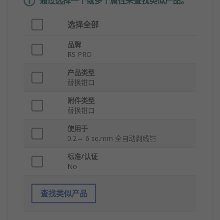
通过选择一个或多个属性来查找类似产品。
选择全部
品牌
RS PRO
产品类型
替换钳口
附件类型
替换钳口
使用于
0.2→ 6 sq.mm 全自动剥线钳
标准/认证
No
查找类似产品