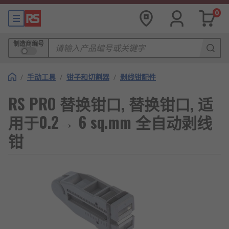
0
制造商编号
/
手动工具
/
钳子和切割器
/
剥线钳配件
RS PRO 替换钳口, 替换钳口, 适
用于0.2→ 6 sq.mm 全自动剥线
钳