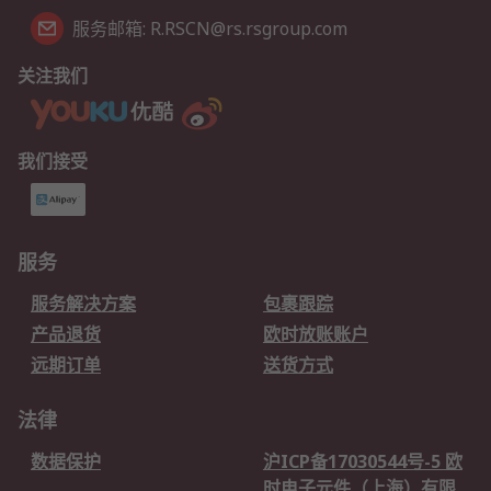
服务邮箱: R.RSCN@rs.rsgroup.com
关注我们
我们接受
服务
服务解决方案
包裹跟踪
产品退货
欧时放账账户
远期订单
送货方式
法律
数据保护
沪ICP备17030544号-5 欧
时电子元件（上海）有限