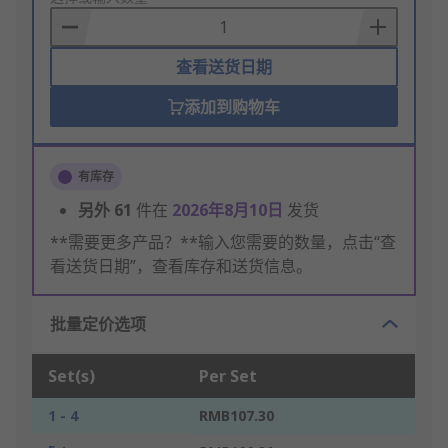
Basket
查看送货日期
添加到购物车
有库存
另外
61
件在
2026年8月10日
发货
**需要更多产品？**输入您需要的数量，点击“查
看送货日期”，查看库存和送货信息。
批量定价选项
Set(s)
Per Set
1 - 4
RMB107.30