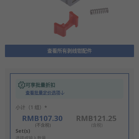
查看所有剥线钳配件
可享批量折扣
查看批量定价选项
小计（1 组）*
RMB107.30
RMB121.25
(不含税)
(含税)
Add
Set(s)
to
选择或输入数量