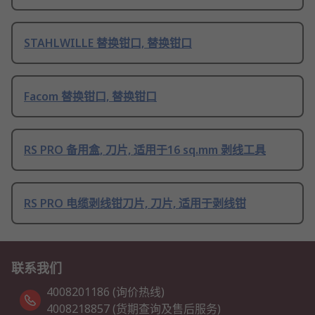
STAHLWILLE 替换钳口, 替换钳口
Facom 替换钳口, 替换钳口
RS PRO 备用盒, 刀片, 适用于16 sq.mm 剥线工具
RS PRO 电缆剥线钳刀片, 刀片, 适用于剥线钳
联系我们
4008201186 (询价热线)
4008218857 (货期查询及售后服务)