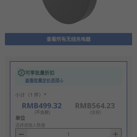
查看所有无线充电器
可享批量折扣
查看批量定价选项
小计（1 件）*
RMB499.32
RMB564.23
(不含税)
(含税)
Add
单位
to
选择或输入数量
Basket