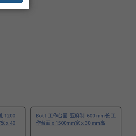
, 1200
Bott 工作台面, 亚麻制, 600 mm长 工
 x 40
作台面 x 1500mm宽 x 30 mm高