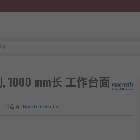
BS制, 1000 mm长 工作台面
制造商
:
Bosch Rexroth