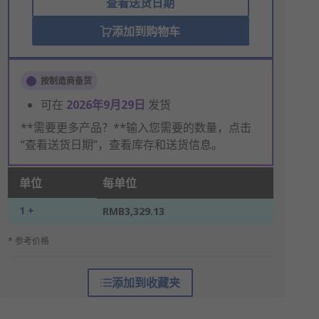
查看送货日期
添加到购物车
按制造商备货
可在
2026年9月29日
发货
**需要更多产品？**输入您需要的数量，点击
“查看送货日期”，查看库存和送货信息。
单位
每单位
1 +
RMB3,329.13
* 参考价格
添加到收藏夹