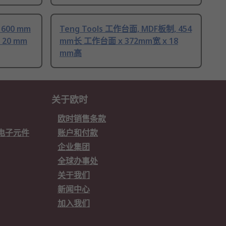
600 mm
Teng Tools 工作台面, MDF板制, 454
 20 mm
mm长 工作台面 x 372mm宽 x 18
mm高
关于欧时
欧时销售条款
欧时电子元件
账户和付款
企业集团
全球办事处
关于我们
新闻中心
加入我们