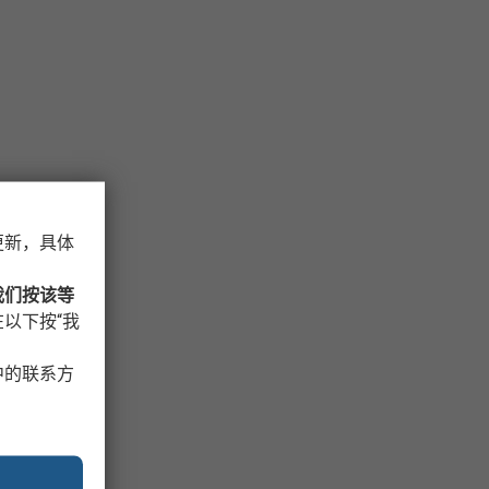
更新，具体
我们按该等
以下按“我
中的联系方