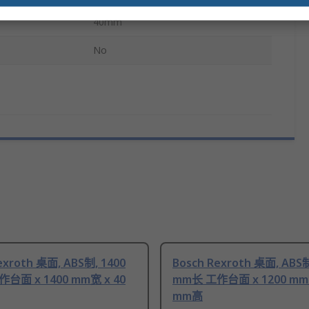
40mm
No
exroth 桌面, ABS制, 1400
Bosch Rexroth 桌面, ABS制
台面 x 1400 mm宽 x 40
mm长 工作台面 x 1200 mm宽
mm高