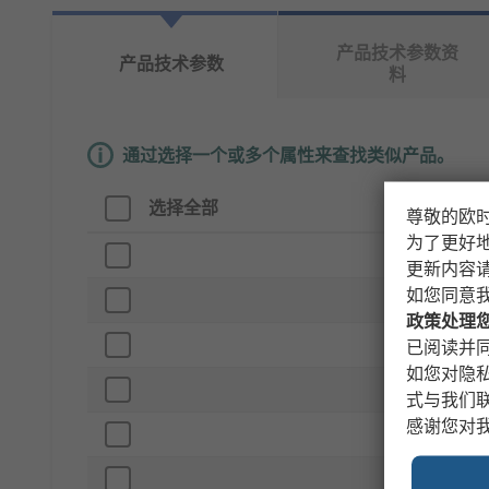
产品技术参数资
产品技术参数
料
通过选择一个或多个属性来查找类似产品。
选择全部
属性
尊敬的欧
为了更好
品牌
更新内容
如您同意
产品类型
政策处理
子类型
已阅读并同
如您对隐
便携式
式与我们
感谢您对
材料
长度