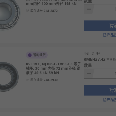
数量
mm内径 100 mm外径 195 kN
RS 库存编号
248-2872
产品
小计（1 件）
暂时缺货
RMB437.42
(不含税
RS PRO , NJ306-E-TVP3-C3 滚子
数量
轴承, 30 mm内径 72 mm外径 钢
滚子 49.6 kN 59 kN
RS 库存编号
248-2930
产品