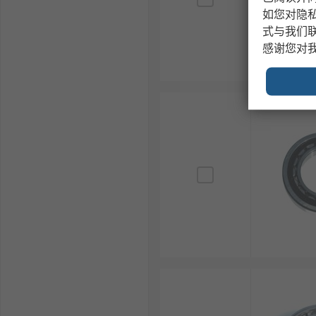
如您对隐
式与我们
感谢您对