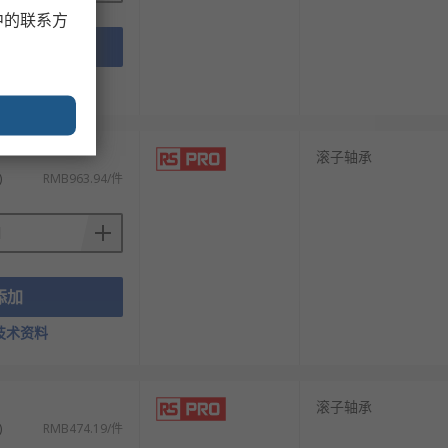
中的联系方
添加
技术资料
滚子轴承
)
RMB963.94/件
添加
技术资料
滚子轴承
)
RMB474.19/件