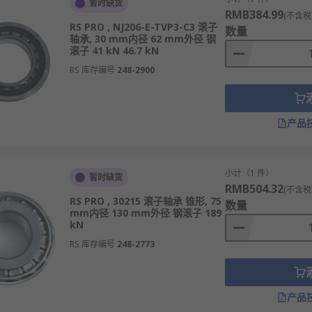
暂时缺货
RMB384.99
(不含税
RS PRO , NJ206-E-TVP3-C3 滚子
数量
轴承, 30 mm内径 62 mm外径 钢
滚子 41 kN 46.7 kN
RS 库存编号
248-2900
产品
小计（1 件）
暂时缺货
RMB504.32
(不含税
RS PRO , 30215 滚子轴承 锥形, 75
数量
mm内径 130 mm外径 钢滚子 189
kN
RS 库存编号
248-2773
产品