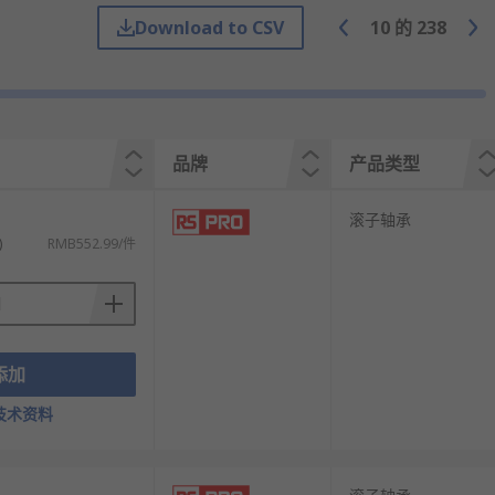
Download to CSV
10
的
238
品牌
产品类型
滚子轴承
)
RMB552.99/件
同的应用场景需求。
添加
技术资料