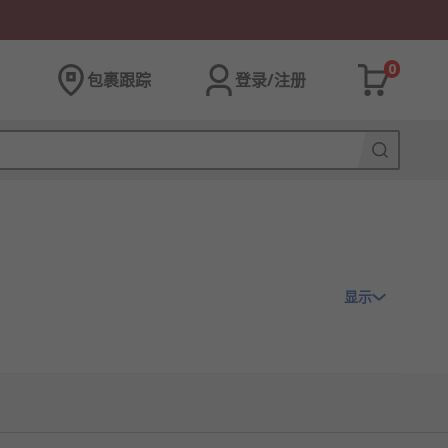
0
包裹跟踪
登录/注册
显示