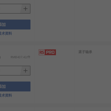
添加
技术资料
滚子轴承
)
RMB437.42/件
添加
技术资料