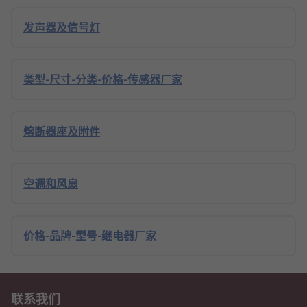
发声器及信号灯
类型-尺寸-分类-价格-传感器厂家
熔断器座及附件
空调和风扇
价格-品牌-型号-继电器厂家
联系我们