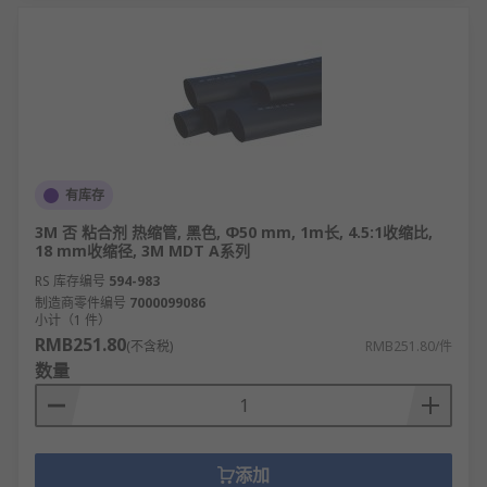
有库存
3M 否 粘合剂 热缩管, 黑色, Φ50 mm, 1m长, 4.5:1收缩比,
18 mm收缩径, 3M MDT A系列
RS 库存编号
594-983
制造商零件编号
7000099086
小计（1 件）
RMB251.80
(不含税)
RMB251.80/件
数量
添加