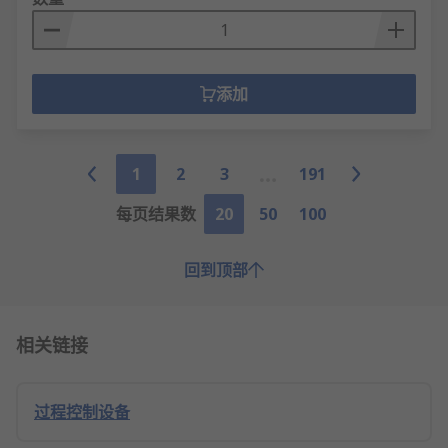
添加
1
2
3
191
每页结果数
20
50
100
回到顶部
相关链接
过程控制设备