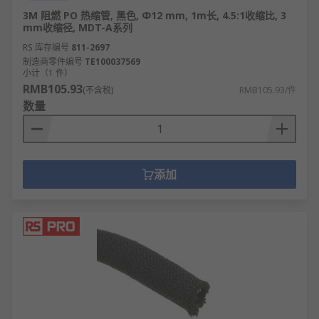
3M 阻燃 PO 热缩管, 黑色, Φ12 mm, 1m长, 4.5:1收缩比, 3
mm收缩径, MDT-A系列
RS 库存编号
811-2697
制造商零件编号
TE100037569
小计（1 件）
RMB105.93
(不含税)
RMB105.93/件
数量
添加