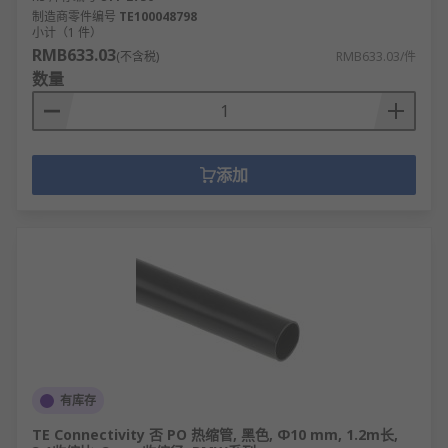
制造商零件编号
TE100048798
小计（1 件）
RMB633.03
(不含税)
RMB633.03/件
数量
添加
有库存
TE Connectivity 否 PO 热缩管, 黑色, Φ10 mm, 1.2m长,