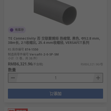
有库存
TE Connectivity 否 交联聚烯烃 热缩管, 黑色, Φ52.8 mm,
38m长, 2:1收缩比, 25.4 mm收缩径, VERSAFIT系列
RS 库存编号
874-1550
制造商零件编号
Versafit-2-0-SP-SM
小计（1 卷，共 38 件）
RMB6,321.96
(不含税)
RMB6,321.96/卷
数量
添加