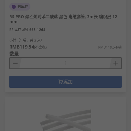
有库存
RS PRO 聚乙烯对苯二酸盐 黑色 电缆套管, 3m长 编织层 12
mm
RS 库存编号
668-1264
小计（1 袋，共 3 米）
RMB119.54
(不含税)
RMB119.54/袋
数量
添加