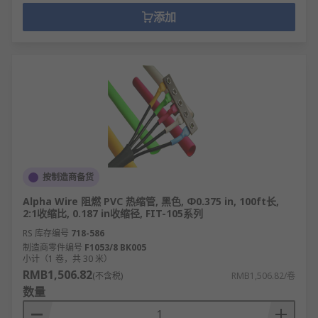
添加
按制造商备货
Alpha Wire 阻燃 PVC 热缩管, 黑色, Φ0.375 in, 100ft长,
2:1收缩比, 0.187 in收缩径, FIT-105系列
RS 库存编号
718-586
制造商零件编号
F1053/8 BK005
小计（1 卷，共 30 米）
RMB1,506.82
(不含税)
RMB1,506.82/卷
数量