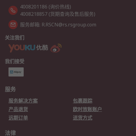
4008201186 (询价热线)
4008218857 (货期查询及售后服务)
服务邮箱: R.RSCN@rs.rsgroup.com
关注我们
我们接受
服务
服务解决方案
包裹跟踪
产品退货
欧时放账账户
远期订单
送货方式
法律