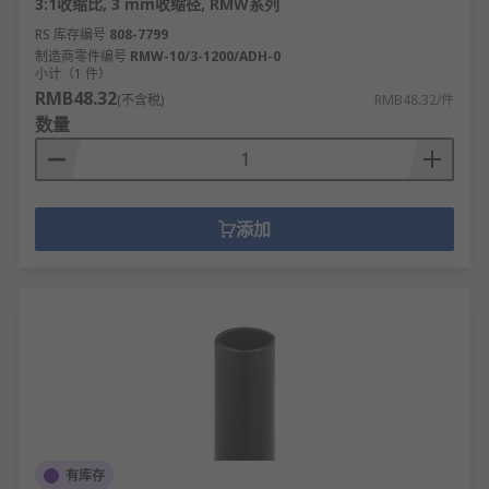
3:1收缩比, 3 mm收缩径, RMW系列
RS 库存编号
808-7799
制造商零件编号
RMW-10/3-1200/ADH-0
小计（1 件）
RMB48.32
(不含税)
RMB48.32/件
数量
添加
有库存