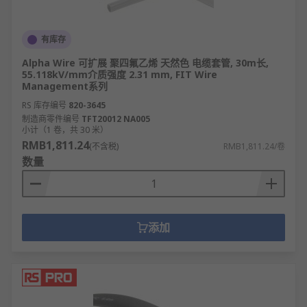
有库存
Alpha Wire 可扩展 聚四氟乙烯 天然色 电缆套管, 30m长,
55.118kV/mm介质强度 2.31 mm, FIT Wire
Management系列
RS 库存编号
820-3645
制造商零件编号
TFT20012 NA005
小计（1 卷，共 30 米）
RMB1,811.24
(不含税)
RMB1,811.24/卷
数量
添加