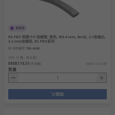
有库存
RS PRO 阻燃 PO 热缩管, 黑色, Φ6.4 mm, 8m长, 2:1收缩比,
3.2 mm收缩径, RS PRO系列
RS 库存编号
700-4646
小计（1 卷，共 8 米）
RMB174.51
(不含税)
RMB174.51/卷
数量
添加