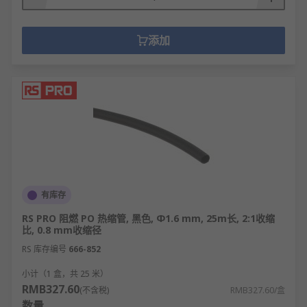
添加
有库存
RS PRO 阻燃 PO 热缩管, 黑色, Φ1.6 mm, 25m长, 2:1收缩
比, 0.8 mm收缩径
RS 库存编号
666-852
小计（1 盒，共 25 米）
RMB327.60
(不含税)
RMB327.60/盒
数量