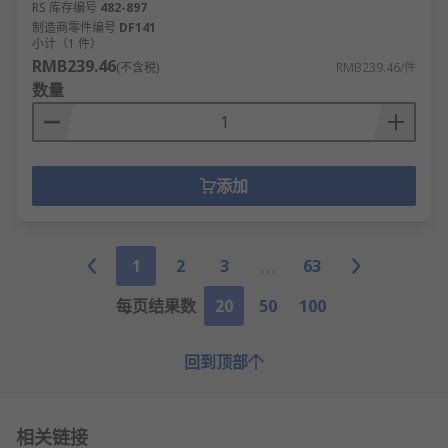
RS 库存编号
482-897
制造商零件编号
DF141
小计（1 件）
RMB239.46
(不含税)
RMB239.46/件
数量
添加
1
2
3
63
每页结果数
20
50
100
回到顶部
相关链接