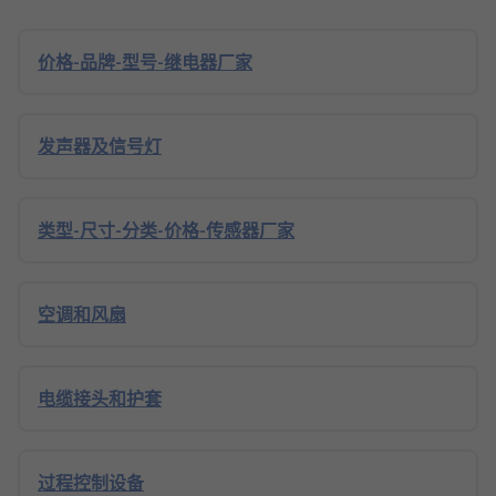
价格-品牌-型号-继电器厂家
发声器及信号灯
类型-尺寸-分类-价格-传感器厂家
空调和风扇
电缆接头和护套
过程控制设备