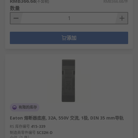
RMB366.68
(不含税)
RMB366.68/件
数量
添加
有限的库存
Eaton 熔断器底座, 32A, 550V 交流, 1极, DIN 35 mm导轨
RS 库存编号
415-339
制造商零件编号
SC32H-D
小计（1 件）