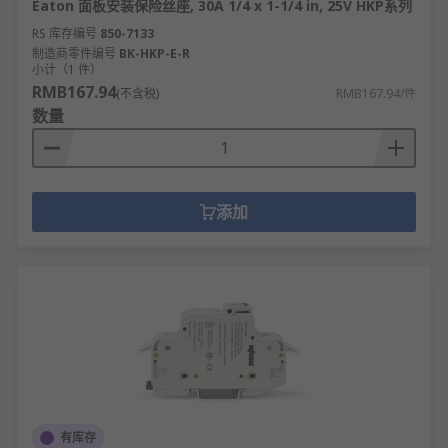
Eaton 面板安装保险丝座, 30A 1/4 x 1-1/4 in, 25V HKP系列
RS 库存编号
850-7133
制造商零件编号
BK-HKP-E-R
小计（1 件）
RMB167.94
(不含税)
RMB167.94/件
数量
添加
有库存