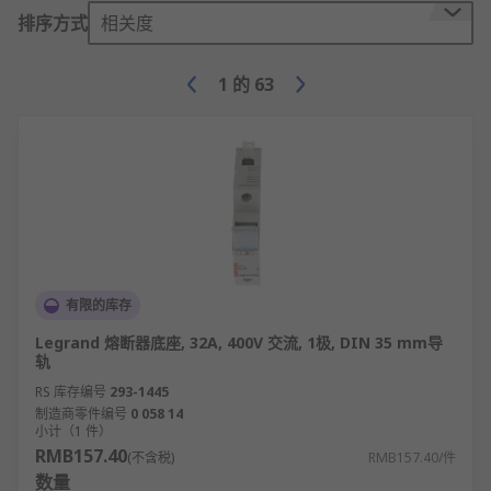
排序方式
相关度
1
的
63
有限的库存
Legrand 熔断器底座, 32A, 400V 交流, 1极, DIN 35 mm导
轨
RS 库存编号
293-1445
制造商零件编号
0 058 14
小计（1 件）
RMB157.40
(不含税)
RMB157.40/件
数量