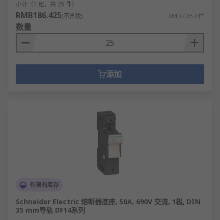
小计（1 包，共 25 件）
RMB186.425
(不含税)
RMB7.457/件
数量
添加
有限的库存
Schneider Electric 熔断器底座, 50A, 690V 交流, 1极, DIN
35 mm导轨 DF14系列