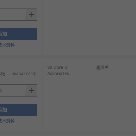
添加
技术资料
）
Wl Gore &
通风盖
Associates
税)
RMB42.089/件
添加
技术资料