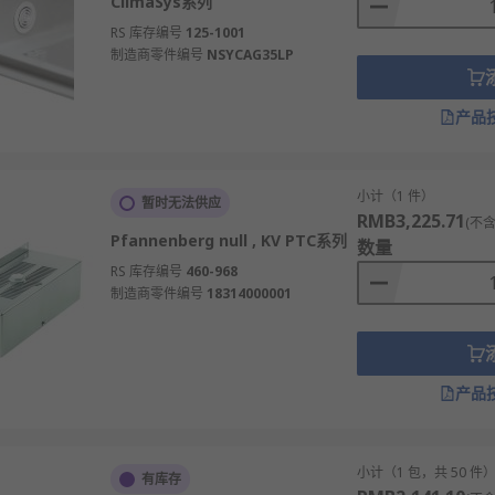
ClimaSys系列
RS 库存编号
125-1001
制造商零件编号
NSYCAG35LP
产品
小计（1 件）
暂时无法供应
RMB3,225.71
(不含
Pfannenberg null , KV PTC系列
数量
RS 库存编号
460-968
制造商零件编号
18314000001
产品
小计（1 包，共 50 件
有库存