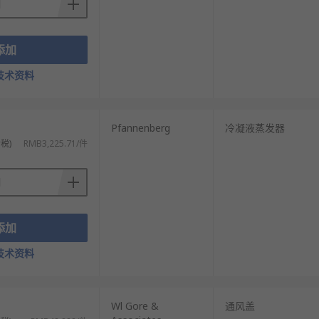
添加
技术资料
Pfannenberg
冷凝液蒸发器
税)
RMB3,225.71/件
添加
技术资料
）
Wl Gore &
通风盖