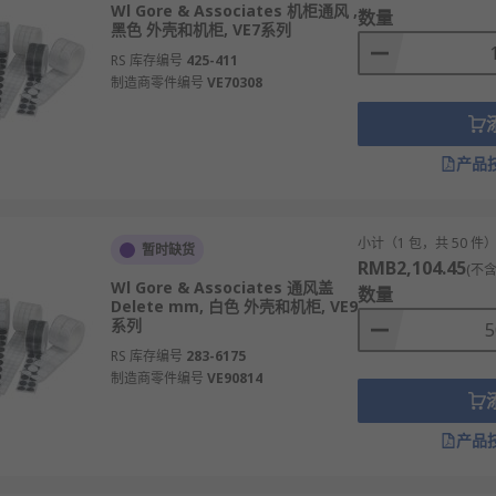
Wl Gore & Associates 机柜通风 ,
数量
黑色 外壳和机柜, VE7系列
RS 库存编号
425-411
制造商零件编号
VE70308
产品
小计（1 包，共 50 件
暂时缺货
RMB2,104.45
(不含
Wl Gore & Associates 通风盖
数量
Delete mm, 白色 外壳和机柜, VE9
系列
RS 库存编号
283-6175
制造商零件编号
VE90814
产品