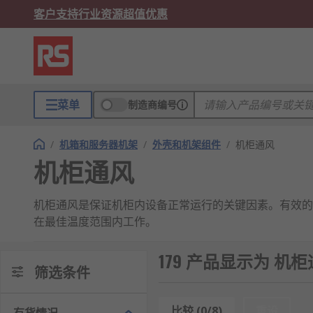
客户支持
行业资源
超值优惠
菜单
制造商编号
/
机箱和服务器机架
/
外壳和机架组件
/
机柜通风
机柜通风
机柜通风是保证机柜内设备正常运行的关键因素。有效的
在最佳温度范围内工作。
机柜通风的类型
179 产品显示为 机
筛选条件
常见的机柜通风方案包括自然通风和强制通风。自然通风
设备的热量产生情况和环境温度。
比较 (0/8)
重设