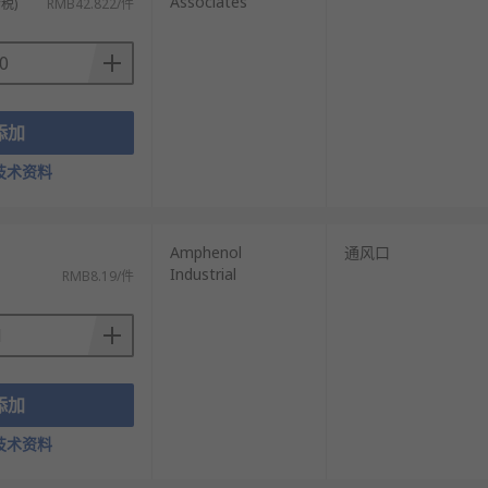
Associates
税)
RMB42.822/件
添加
技术资料
Amphenol
通风口
Industrial
RMB8.19/件
添加
技术资料