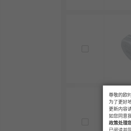
尊敬的欧
为了更好
更新内容
如您同意
政策处理
已阅读并同