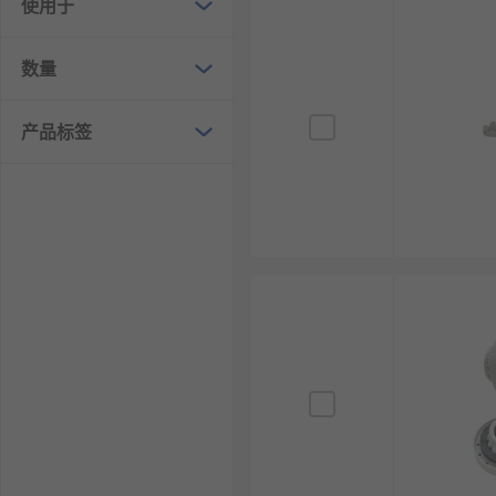
使用于
数量
产品标签