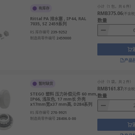
小计（1 包，共 6 件）
有库存
RMB375.06
(不含税
Rittal PA 排水塞 , IP44, RAL
数量
7035, SZ 2459系列
RS 库存编号
239-9252
制造商零件编号
2459000
产品
小计（1 袋，共 2 件）
暂时缺货
RMB161.87
(不含税
STEGO 塑料 压力补偿元件 60 mm,
数量
IP66, 浅灰色, 17 mm长 外壳
x17mm宽x37 mm高, D284系列
RS 库存编号
270-9921
制造商零件编号
28406.0-00