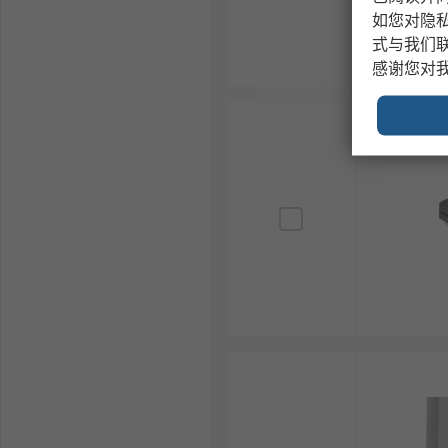
如您对隐
式与我们
感谢您对