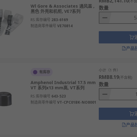
RMB2,141.10
(不含
Wl Gore & Associates 通风盖 ,
数量
黑色 外壳和机柜, VE7系列
RS 库存编号
283-6169
制造商零件编号
VE70814
产品
小计（1 件）
有库存
RMB8.19
(不含税)
Amphenol Industrial 17.5 mm
数量
VT 系列x13 mm高, VT系列
RS 库存编号
643-523
制造商零件编号
VT-CPC01BK-NO8001
产品