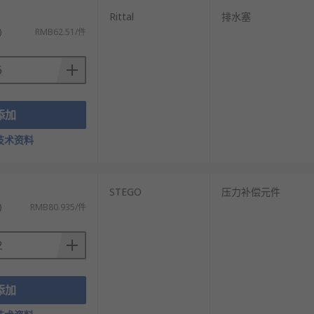
Rittal
排水塞
)
RMB62.51/件
添加
技术资料
STEGO
压力补偿元件
)
RMB80.935/件
添加