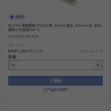
有库存
RS PRO 聚醚醚酮 (PEEK) 棒, 30 mm直径, 300 mm长, 米色,
最高工作温度260 °C
RS 库存编号
297-0125
小计（1 件）
RMB1,366.51
(不含税)
RMB1,366.51/件
数量
添加
产品技术资料