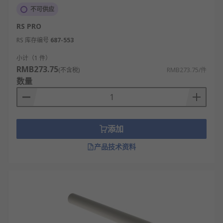
不可供应
RS PRO
RS 库存编号
687-553
小计（1 件）
RMB273.75
(不含税)
RMB273.75/件
数量
添加
产品技术资料