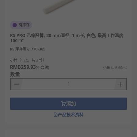
有库存
RS PRO 乙缩醛棒, 20 mm直径, 1 m长, 白色, 最高工作温度
100 °C
RS 库存编号
770-305
小计（1 批，共 2 件）
RMB259.93
(不含税)
RMB259.93/批
数量
添加
产品技术资料