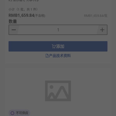
RS 库存编号
770-715
小计（1 批，共 1 件）
RMB1,659.84
(不含税)
RMB1,659.84/批
数量
添加
产品技术资料
不可供应