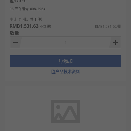
度170 °C
RS 库存编号
408-3964
小计（1 批，共 1 件）
RMB1,531.62
(不含税)
RMB1,531.62/批
数量
添加
产品技术资料