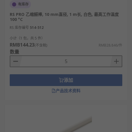
有库存
RS PRO 乙缩醛棒, 10 mm直径, 1 m长, 白色, 最高工作温度
100 °C
RS 库存编号
514-512
小计（1 包，共 5 件）
RMB144.23
(不含税)
RMB28.846/件
数量
添加
产品技术资料