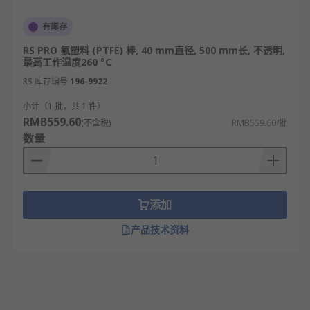
有库存
RS PRO 氟塑料 (PTFE) 棒, 40 mm直径, 500 mm长, 不透明,
最高工作温度260 °C
RS 库存编号
196-9922
小计（1 批，共 1 件）
RMB559.60
(不含税)
RMB559.60/批
数量
添加
产品技术资料