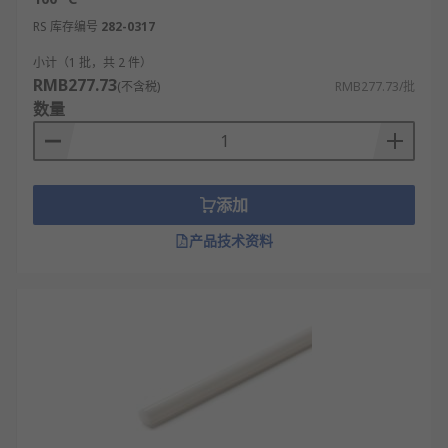
RS 库存编号
282-0317
小计（1 批，共 2 件）
RMB277.73
(不含税)
RMB277.73/批
数量
添加
产品技术资料