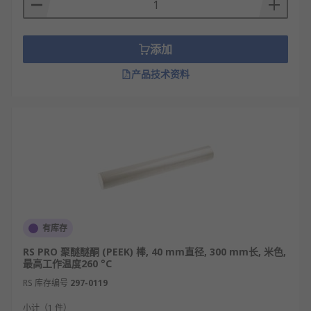
添加
产品技术资料
有库存
RS PRO 聚醚醚酮 (PEEK) 棒, 40 mm直径, 300 mm长, 米色,
最高工作温度260 °C
RS 库存编号
297-0119
小计（1 件）