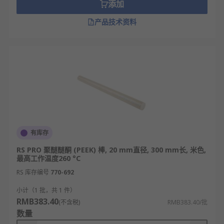
添加
产品技术资料
有库存
RS PRO 聚醚醚酮 (PEEK) 棒, 20 mm直径, 300 mm长, 米色,
最高工作温度260 °C
RS 库存编号
770-692
小计（1 批，共 1 件）
RMB383.40
(不含税)
RMB383.40/批
数量