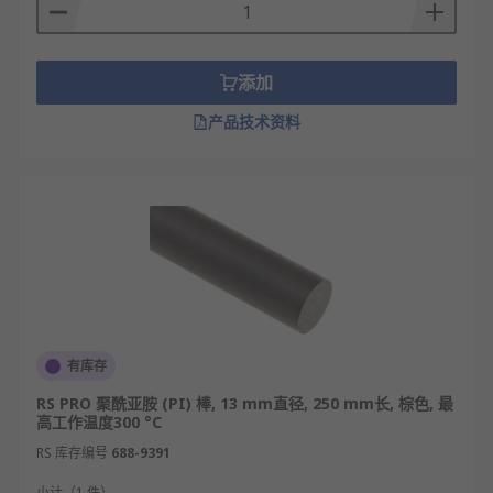
添加
产品技术资料
有库存
RS PRO 聚酰亚胺 (PI) 棒, 13 mm直径, 250 mm长, 棕色, 最
高工作温度300 °C
RS 库存编号
688-9391
小计（1 件）