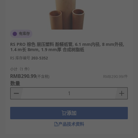
有库存
RS PRO 棕色 层压塑料 酚醛纸管, 6.1 mm内径, 8 mm外径,
1.4 m长 8mm, 1.9 mm厚 合成树脂纸
RS 库存编号
203-5352
小计（1 件）
RMB290.99
(不含税)
RMB290.99/件
数量
添加
产品技术资料