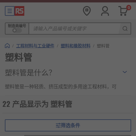
0
制造商编号
/
工程材料与工业硬件
/
塑料和橡胶材料
/
塑料管
塑料管
塑料管是什么？
塑料管是一种轻质、挤压成型的多用途工程材料，可
分为圆形、矩形和方形。我们提供各种尺寸、颜色、
长度、直径和壁厚的塑料管。塑料管可用于各种工业
22 产品显示为 塑料管
和商业应用。
塑料管的类型
筛选条件