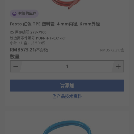
有限的库存
Festo 红色 TPE 塑料管, 4 mm内径, 6 mm外径
RS 库存编号
273-7166
制造商零件编号
PUN-H-F-6X1-RT
小计（1 盒，共 50 米）
RMB573.21
(不含税)
RMB573.21/盒
数量
添加
产品技术资料