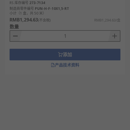
RS 库存编号
273-7134
制造商零件编号
PUN-H-F-10X1,5-RT
小计（1 盒，共 50 米）
RMB1,294.63
(不含税)
RMB1,294.63/盒
数量
添加
产品技术资料