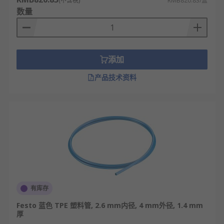
(不含税)
RMB820.83/盒
数量
添加
产品技术资料
有库存
Festo 蓝色 TPE 塑料管, 2.6 mm内径, 4 mm外径, 1.4 mm
厚