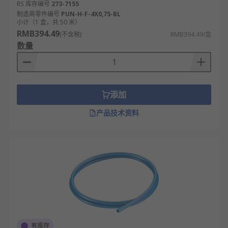
RS 库存编号
273-7155
制造商零件编号
PUN-H-F-4X0,75-BL
小计（1 盒，共 50 米）
RMB394.49
(不含税)
RMB394.49/盒
数量
添加
产品技术资料
有库存