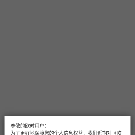
尊敬的欧时用户：
为了更好地保障您的个人信息权益，我们近期对
《
欧