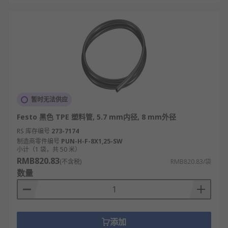
暂时无法供应
Festo 黑色 TPE 塑料管, 5.7 mm内径, 8 mm外径
RS 库存编号
273-7174
制造商零件编号
PUN-H-F-8X1,25-SW
小计（1 袋，共 50 米）
RMB820.83
(不含税)
RMB820.83/袋
数量
添加