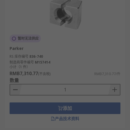
暂时无法供应
Parker
RS 库存编号
836-740
制造商零件编号
M157414
小计（1 件）
RMB7,310.77
(不含税)
RMB7,310.77/件
数量
添加
产品技术资料