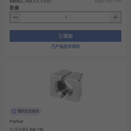
RMB2,703.17
(不含税)
RMB2,703.17/件
数量
添加
产品技术资料
暂时无法供应
Parker
RS 库存编号
836-745