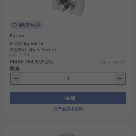
暂时无法供应
Parker
RS 库存编号
836-741
制造商零件编号
M157410-1
小计（1 件）
RMB6,764.92
(不含税)
RMB6,764.92/件
数量
添加
产品技术资料