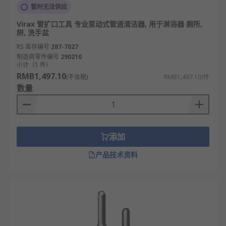
暂时无法供应
Virax 管扩口工具 专业泵动式管道清洁器, 用于淋浴器 厕所,
阱, 洗手盆
RS 库存编号
287-7027
制造商零件编号
290210
小计（1 件）
RMB1,497.10
(不含税)
RMB1,497.10/件
数量
添加
产品技术资料