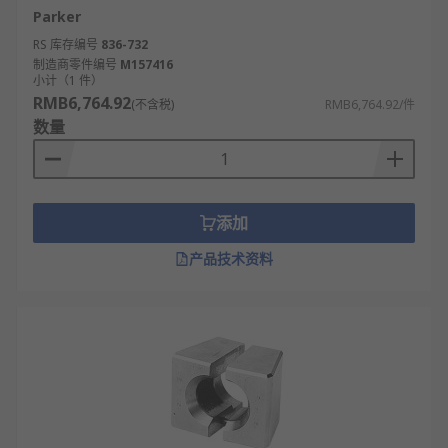
Parker
RS 库存编号
836-732
制造商零件编号
M157416
小计（1 件）
RMB6,764.92
(不含税)
RMB6,764.92/件
数量
添加
产品技术资料