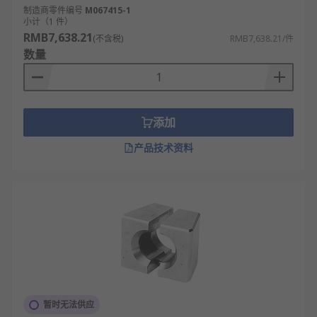
制造商零件编号
M067415-1
小计（1 件）
RMB7,638.21
(不含税)
RMB7,638.21/件
数量
添加
产品技术资料
暂时无法供应