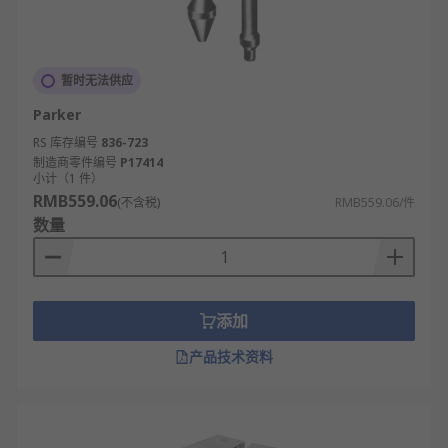
暂时无法供应
Parker
RS 库存编号
836-723
制造商零件编号
P17414
小计（1 件）
RMB559.06
(不含税)
RMB559.06/件
数量
添加
产品技术资料