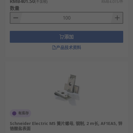
RMB401.50
(不含税)
RMB4.015/件
数量
添加
产品技术资料
有库存
Schneider Electric M5 簧片螺母, 钢制, 2 m长, AF1EA5, 锌
铬酸盐表面