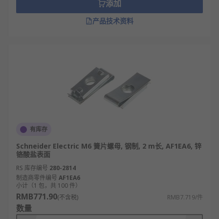
添加
产品技术资料
有库存
Schneider Electric M6 簧片螺母, 钢制, 2 m长, AF1EA6, 锌
铬酸盐表面
RS 库存编号
280-2814
制造商零件编号
AF1EA6
小计（1 包，共 100 件）
RMB771.90
(不含税)
RMB7.719/件
数量