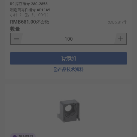
RS 库存编号
280-2858
制造商零件编号
AF1EA5
小计（1 包，共 100 件）
RMB681.00
(不含税)
RMB6.81/件
数量
添加
产品技术资料