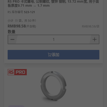
RS PRO 卡式螺母, 公制螺纹, 镀锌 钢制, 13.72 mm宽, 用于面
板厚度0.71 mm → 1.7 mm
RS 库存编号
523-121
小计（1 袋，共 50 件）
RMB98.58
(不含税)
RMB98.58/袋
数量
添加