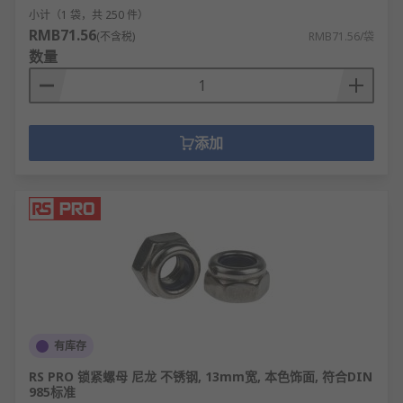
小计（1 袋，共 250 件）
RMB71.56
(不含税)
RMB71.56/袋
数量
添加
有库存
RS PRO 锁紧螺母 尼龙 不锈钢, 13mm宽, 本色饰面, 符合DIN
985标准