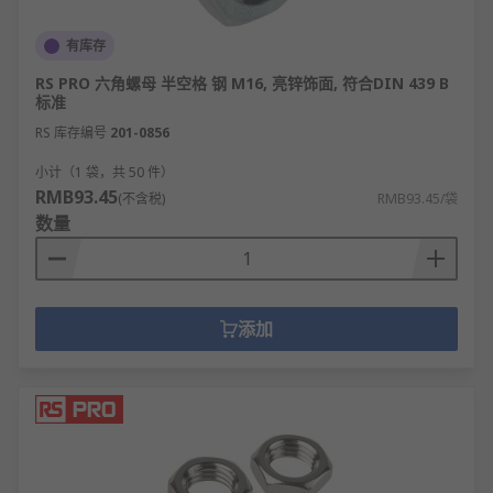
有库存
RS PRO 六角螺母 半空格 钢 M16, 亮锌饰面, 符合DIN 439 B
标准
RS 库存编号
201-0856
小计（1 袋，共 50 件）
RMB93.45
(不含税)
RMB93.45/袋
数量
添加