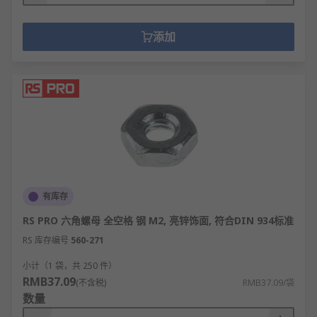
组合垫圈（如平垫+弹簧垫）同时实现压力分散
和防松功能。
添加
垫圈的特点
厚度通常较薄，但硬度较高，能够承受较大压
力不变形。
材质选择广泛，包括金属、橡胶、塑料、复合
材料等。
表面光滑或带有纹理，根据不同功能需求设
计。
有库存
标准尺寸与螺母螺栓匹配，安装时无需额外加
RS PRO 六角螺母 全空格 钢 M2, 亮锌饰面, 符合DIN 934标准
工。
RS 库存编号
560-271
部分垫圈具有导电/绝缘特性，满足特殊电气需
求。
小计（1 袋，共 250 件）
RMB37.09
(不含税)
RMB37.09/袋
耐腐蚀垫圈采用不锈钢或特殊涂层，适用于恶
数量
劣环境。