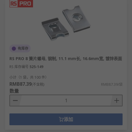
有库存
RS PRO 8 簧片螺母, 钢制, 11.1 mm长, 16.6mm宽, 镀锌表面
RS 库存编号
525-149
小计（1 袋，共 100 件）
RMB87.39
(不含税)
RMB87.39/袋
数量
添加