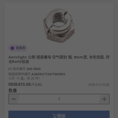
有库存
Aerotight 公制 锁紧螺母 空气密封 钢, 8mm宽, 本色饰面, 符
合RoHS标准
RS 库存编号
260-5843
制造商零件编号
A2AEROTIGHTM05RS
小计（1 盒，共 25 件）
RMB410.06
(不含税)
RMB410.06/盒
数量
添加