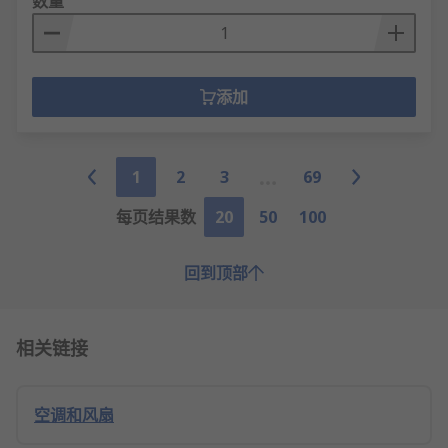
数量
添加
1
2
3
69
每页结果数
20
50
100
回到顶部
相关链接
空调和风扇