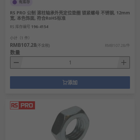
有库存
RS PRO 公制 滚柱轴承外壳定位垫圈 锁紧螺母 不锈钢, 12mm
宽, 本色饰面, 符合RoHS标准
RS 库存编号
196-4154
小计（1 件）
RMB107.28
(不含税)
RMB107.28/件
数量
添加