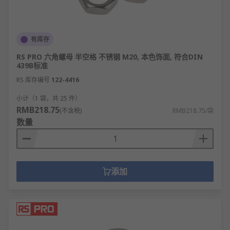
有库存
RS PRO 六角螺母 半空格 不锈钢 M20, 本色饰面, 符合DIN
439B标准
RS 库存编号
122-4416
小计（1 袋，共 25 件）
RMB218.75
(不含税)
RMB218.75/袋
数量
添加