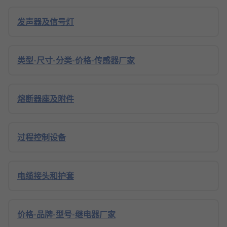
发声器及信号灯
类型-尺寸-分类-价格-传感器厂家
熔断器座及附件
过程控制设备
电缆接头和护套
价格-品牌-型号-继电器厂家