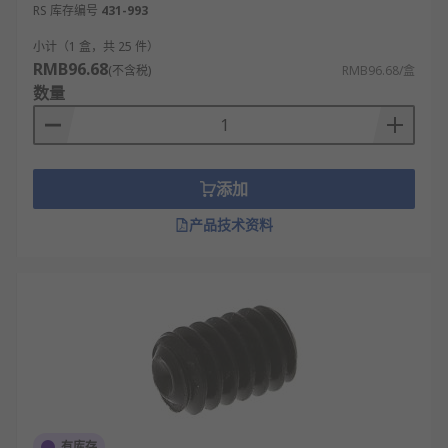
RS 库存编号
431-993
小计（1 盒，共 25 件）
RMB96.68
(不含税)
RMB96.68/盒
数量
添加
产品技术资料
有库存