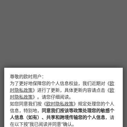
尊敬的欧时用户：
为了更好地保障您的个人信息权益，我们近期对
《
欧
时隐私政策
》
进行了更新，具体更新内容请点击
《
欧
时隐私政策
》
。请您仔细阅读。
如您同意我们按
《
欧时隐私政策
》
规定处理您的个人
信息，特别地，
同意我们按该等政策处理您的敏感个
人信息（如有）、共享和跨境传输您的个人信息
，请
在以下按“我已阅读并同意”确认。