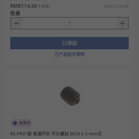
RMB114.36
(不含税)
RMB114.36/袋
数量
添加
产品技术资料
有库存
RS PRO 钢 普通杯形 平头螺丝 M2.5 x 3 mm长