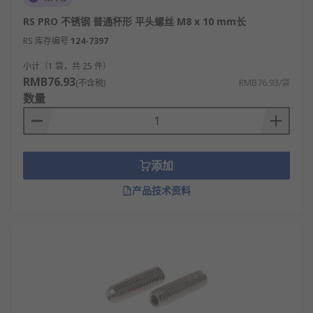
RS PRO 不锈钢 普通杯形 平头螺丝 M8 x 10 mm长
RS 库存编号
124-7397
小计（1 袋，共 25 件）
RMB76.93
(不含税)
RMB76.93/袋
数量
添加
产品技术资料