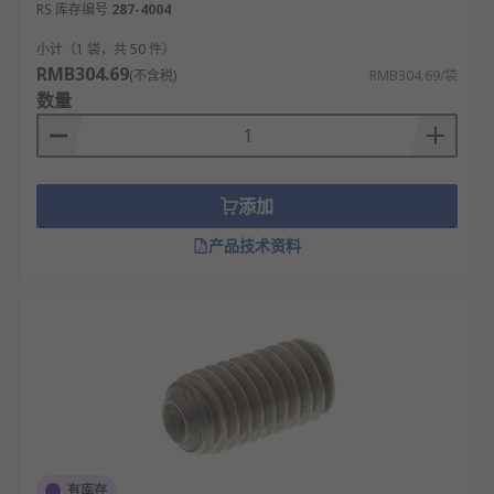
RS 库存编号
287-4004
小计（1 袋，共 50 件）
RMB304.69
(不含税)
RMB304.69/袋
数量
添加
产品技术资料
有库存