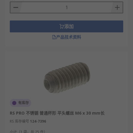
添加
产品技术资料
有库存
RS PRO 不锈钢 普通杯形 平头螺丝 M6 x 30 mm长
RS 库存编号
124-7396
小计（1 袋，共 25 件）