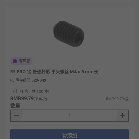
有库存
RS PRO 钢 普通杯形 平头螺丝 M4 x 6 mm长
RS 库存编号
529-949
小计（1 盒，共 100 件）
RMB99.79
(不含税)
RMB99.79/盒
数量
添加