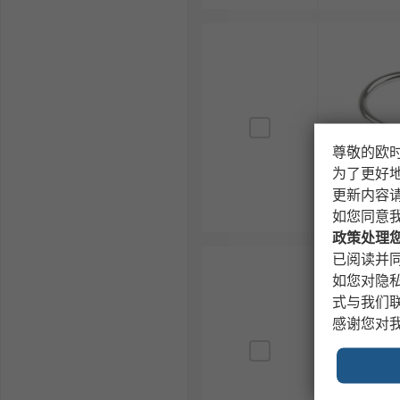
尊敬的欧
为了更好
更新内容
如您同意
政策处理
已阅读并同
如您对隐
式与我们
感谢您对