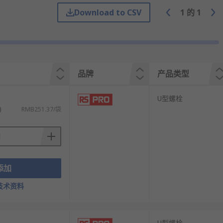
Download to CSV
1
的
1
品牌
产品类型
U型螺栓
)
RMB251.37/袋
添加
技术资料
U型螺栓