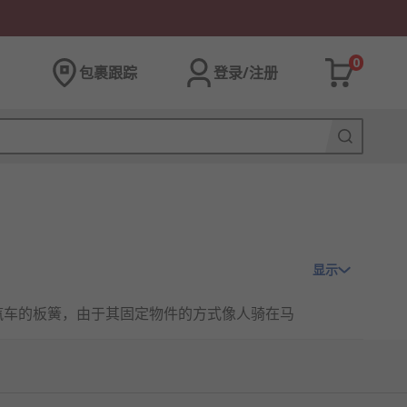
0
包裹跟踪
登录/注册
显示
汽车的板簧，由于其固定物件的方式像人骑在马