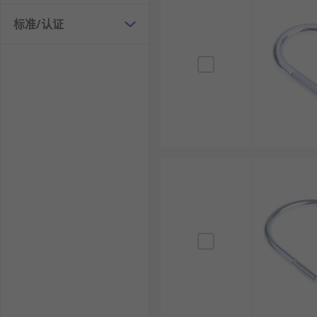
欢迎查看和订购RS的U型螺栓及相关产品，订购现货24
标准/认证