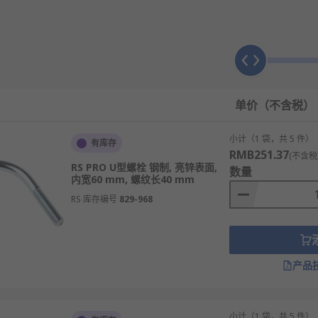
单价（不含税）
小计（1 袋，共 5 件）
有库存
RMB251.37
(不含税
RS PRO U型螺栓 钢制, 亮锌表面,
数量
内宽60 mm, 螺纹长40 mm
RS 库存编号
829-968
产品
同规格、型号的产品供您挑选，从而满足不同的应用场景需求。
小计（1 袋，共 5 件）