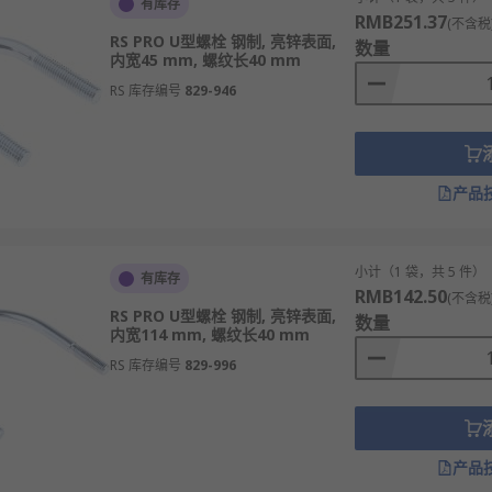
小时内发货，线上下单满额免运费。
有库存
RMB251.37
(不含税
RS PRO U型螺栓 钢制, 亮锌表面,
数量
内宽45 mm, 螺纹长40 mm
RS 库存编号
829-946
产品
小计（1 袋，共 5 件）
有库存
RMB142.50
(不含税
RS PRO U型螺栓 钢制, 亮锌表面,
数量
内宽114 mm, 螺纹长40 mm
RS 库存编号
829-996
产品