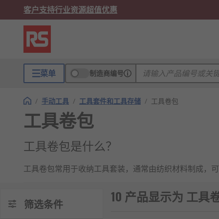
客户支持
行业资源
超值优惠
菜单
制造商编号
/
手动工具
/
工具套件和工具存储
/
工具卷包
工具卷包
工具卷包是什么？
工具卷包常用于收纳工具套装，通常由纺织材料制成，可
工具卷包的优点
10 产品显示为 工具
筛选条件
工具卷包特别适用于移动工程师，而它们甚至可作为家用