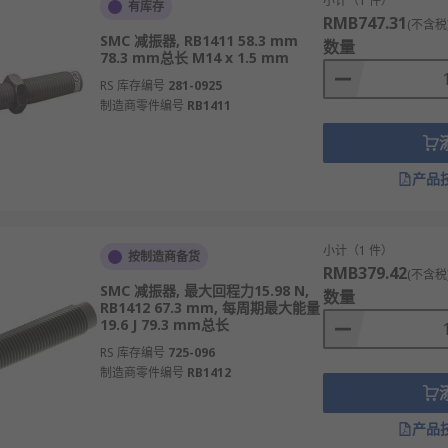
小计（1 件）
有库存
RMB747.31
(不含税
SMC 减振器, RB1411 58.3 mm
数量
78.3 mm总长 M14 x 1.5 mm
RS 库存编号
281-0925
制造商零件编号
RB1411
产品
小计（1 件）
按制造商备货
RMB379.42
(不含税
SMC 减振器, 最大回程力15.98 N,
数量
RB1412 67.3 mm, 每周期最大能量
19.6 J 79.3 mm总长
RS 库存编号
725-096
制造商零件编号
RB1412
产品