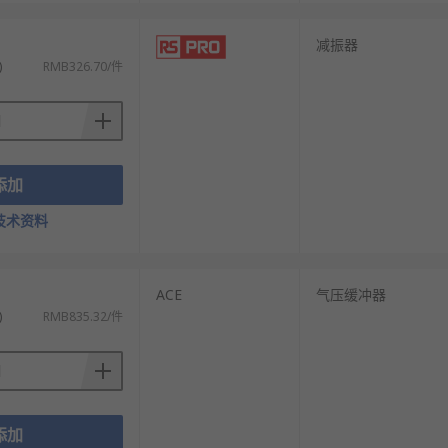
减振器
)
RMB326.70/件
添加
技术资料
ACE
气压缓冲器
)
RMB835.32/件
添加