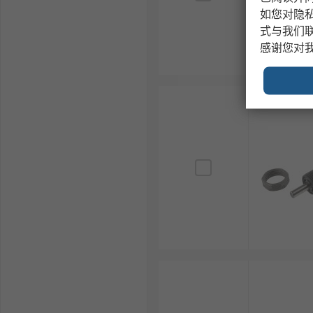
如您对隐
式与我们
感谢您对