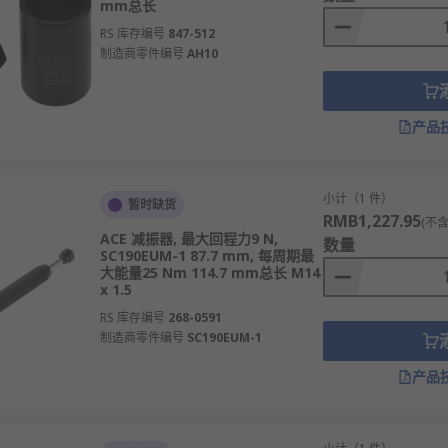
mm总长
RS 库存编号
847-512
制造商零件编号
AH10
产品
小计（1 件）
暂时缺货
RMB1,227.95
(不含
ACE 减振器, 最大回程力9 N,
数量
SC190EUM-1 87.7 mm, 每周期最
大能量25 Nm 114.7 mm总长 M14
x 1.5
RS 库存编号
268-0591
制造商零件编号
SC190EUM-1
产品