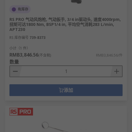
有库存
RS PRO 气动风炮枪, 气动扳手, 3/4 in驱动头, 速度4000rpm,
扭矩可达1800 Nm, BSP1/4 in, 平均空气消耗283 L/min,
APT230
RS 库存编号
739-8373
小计（1 件）
RMB3,846.56
(不含税)
RMB3,846.56/件
数量
添加