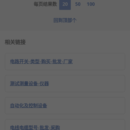
每页结果数
20
50
100
回到顶部
相关链接
电路开关-类型-购买-批发-厂家
测试测量设备-仪器
自动化及控制设备
电线电缆型号-批发-采购