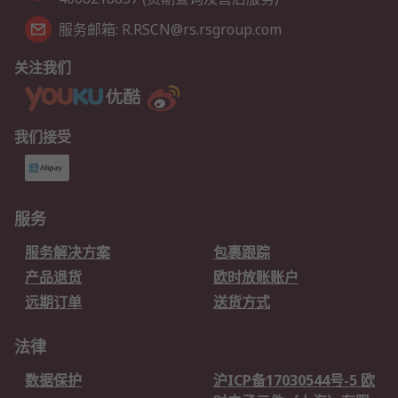
服务邮箱: R.RSCN@rs.rsgroup.com
关注我们
我们接受
服务
服务解决方案
包裹跟踪
产品退货
欧时放账账户
远期订单
送货方式
法律
数据保护
沪ICP备17030544号-5 欧