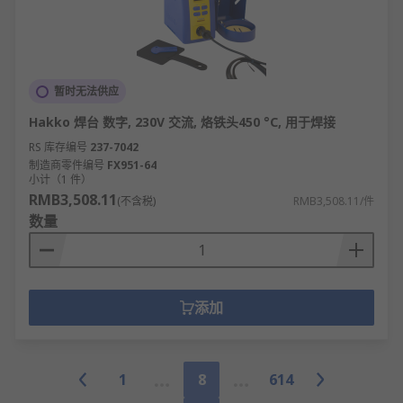
暂时无法供应
Hakko 焊台 数字, 230V 交流, 烙铁头450 °C, 用于焊接
RS 库存编号
237-7042
制造商零件编号
FX951-64
小计（1 件）
RMB3,508.11
(不含税)
RMB3,508.11/件
数量
添加
1
8
614