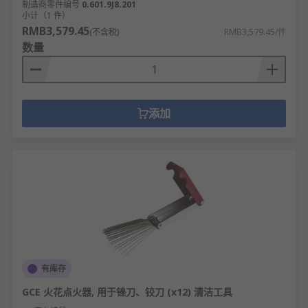
制造商零件编号
0.601.9J8.201
小计（1 件）
RMB3,579.45
(不含税)
RMB3,579.45/件
数量
添加
有库存
GCE 火花点火器, 用于锉刀、铰刀 (x12) 清洁工具