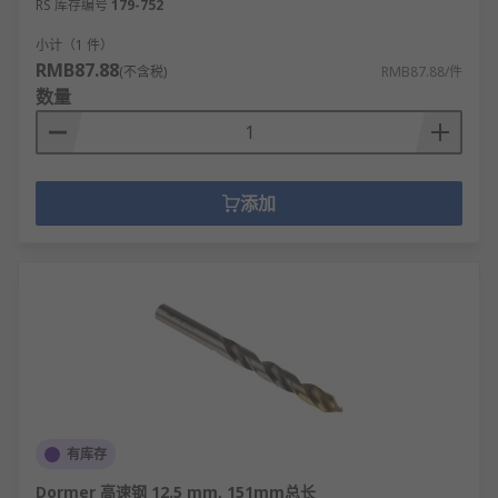
RS 库存编号
179-752
小计（1 件）
RMB87.88
(不含税)
RMB87.88/件
数量
添加
有库存
Dormer 高速钢 12.5 mm, 151mm总长