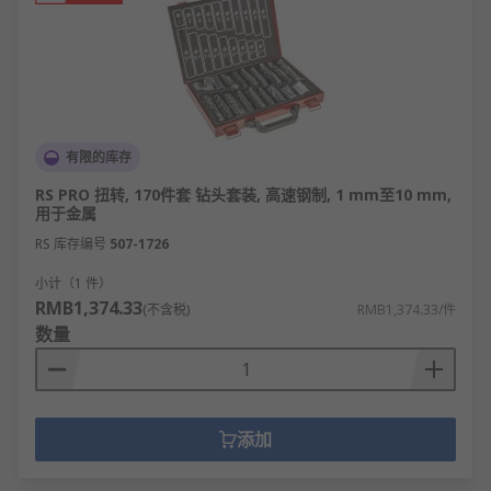
的产品质量和卓越的客户服务。
更多电动工具相关的问题，请查看
电动工具
指南。
欢迎查看和订购
RS
的电动工具及相关产品，订购现货
24小时内发货，线上下单满额免运费。
有限的库存
RS PRO 扭转, 170件套 钻头套装, 高速钢制, 1 mm至10 mm,
用于金属
RS 库存编号
507-1726
小计（1 件）
RMB1,374.33
(不含税)
RMB1,374.33/件
数量
添加