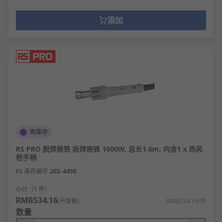
添加
有库存
RS PRO 脱焊烙铁 拆焊烙铁 1000W, 总长1.6m, 内含1 x 热风
枪手柄
RS 库存编号
202-4490
小计（1 件）
RMB534.16
(不含税)
RMB534.16/件
数量