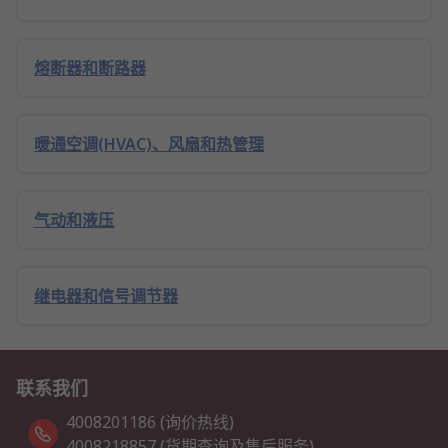
熔断器和断路器
暖通空调(HVAC)、风扇和热管理
气动和液压
继电器和信号调节器
联系我们
4008201186 (询价热线)
4008218857 (货期查询及售后服务)