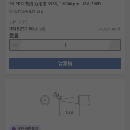
RS PRO 有线 万用宝 398D, 11000rpm, 18V, 398D
RS 库存编号
547-616
小计（1 件）
RMB231.80
(不含税)
RMB231.80/件
数量
添加
按制造商备货