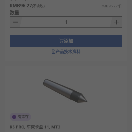
RMB96.27
(不含税)
RMB96.27/件
数量
添加
产品技术资料
有库存
RS PRO, 车床卡盘 11, MT3