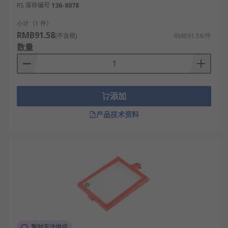
RS 库存编号
136-8078
小计（1 件）
RMB91.58
(不含税)
RMB91.58/件
数量
添加
产品技术资料
暂时无法供应