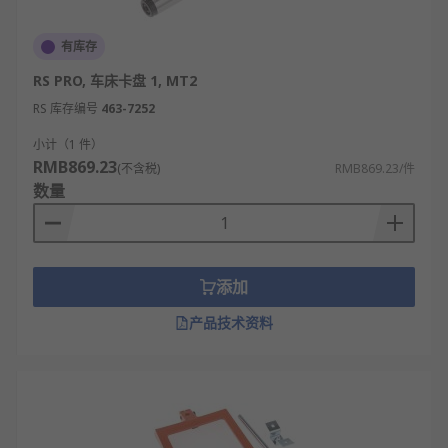
有库存
RS PRO, 车床卡盘 1, MT2
RS 库存编号
463-7252
小计（1 件）
RMB869.23
(不含税)
RMB869.23/件
数量
添加
产品技术资料