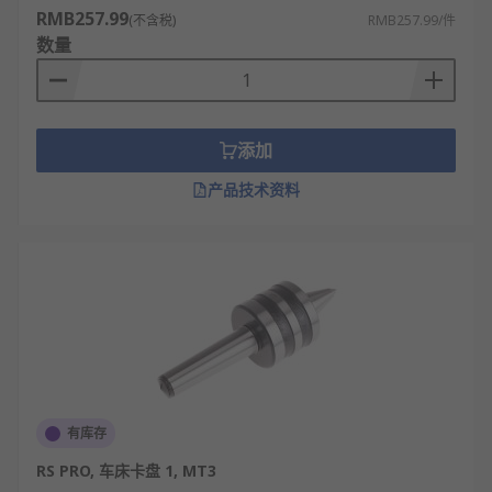
RMB257.99
(不含税)
RMB257.99/件
数量
添加
产品技术资料
有库存
RS PRO, 车床卡盘 1, MT3