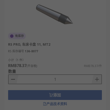
有库存
RS PRO, 车床卡盘 11, MT2
RS 库存编号
136-8077
小计（1 件）
RMB78.37
(不含税)
RMB78.37/件
数量
添加
产品技术资料