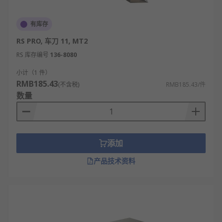
有库存
RS PRO, 车刀 11, MT2
RS 库存编号
136-8080
小计（1 件）
RMB185.43
(不含税)
RMB185.43/件
数量
添加
产品技术资料