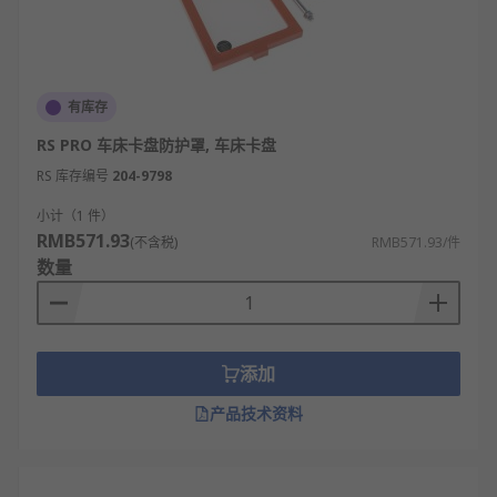
有库存
RS PRO 车床卡盘防护罩, 车床卡盘
RS 库存编号
204-9798
小计（1 件）
RMB571.93
(不含税)
RMB571.93/件
数量
添加
产品技术资料