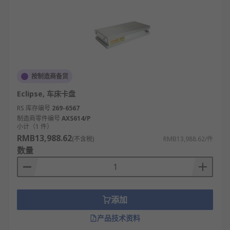
按制造商备货
Eclipse, 车床卡盘
RS 库存编号
269-6567
制造商零件编号
AXS614/P
小计（1 件）
RMB13,988.62
(不含税)
RMB13,988.62/件
数量
添加
产品技术资料