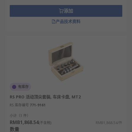
欢迎查看和订购
RS
的车床夹具及相关产品，订购现货
添加
24小时内发货，线上下单满额免运费。
产品技术资料
有库存
RS PRO 活动顶尖套装, 车床卡盘, MT2
RS 库存编号
771-9161
小计（1 件）
RMB1,868.54
(不含税)
RMB1,868.54/件
数量