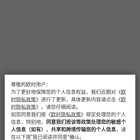
尊敬的欧时用户：
为了更好地保障您的个人信息权益，我们近期对
《
欧
时隐私政策
》
进行了更新，具体更新内容请点击
《
欧
时隐私政策
》
。请您仔细阅读。
如您同意我们按
《
欧时隐私政策
》
规定处理您的个人
信息，特别地，
同意我们按该等政策处理您的敏感个
人信息（如有）、共享和跨境传输您的个人信息
，请
在以下按“我已阅读并同意”确认。