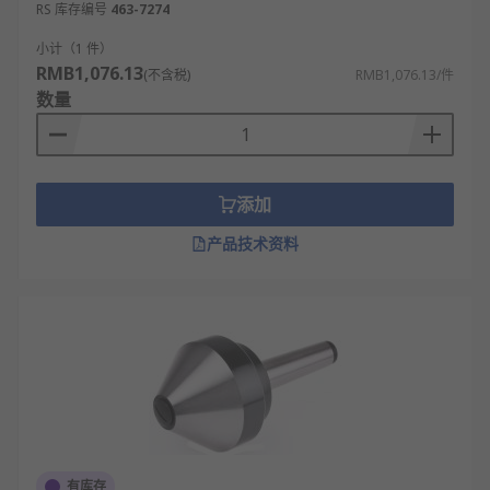
RS 库存编号
463-7274
小计（1 件）
RMB1,076.13
(不含税)
RMB1,076.13/件
数量
添加
产品技术资料
有库存