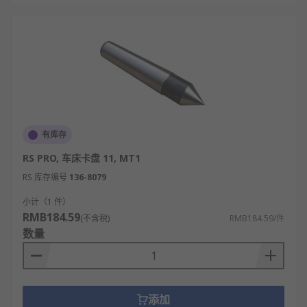
有库存
RS PRO, 车床卡盘 11, MT1
RS 库存编号
136-8079
小计（1 件）
RMB184.59
(不含税)
RMB184.59/件
数量
添加