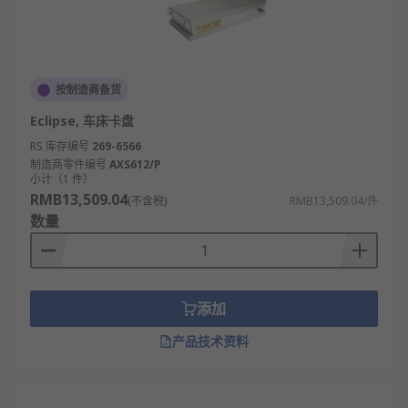
按制造商备货
Eclipse, 车床卡盘
RS 库存编号
269-6566
制造商零件编号
AXS612/P
小计（1 件）
RMB13,509.04
(不含税)
RMB13,509.04/件
数量
添加
产品技术资料