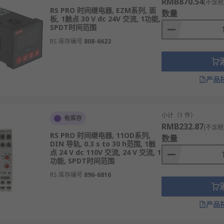
RMB870.54
(不含税
RS PRO 时间继电器, EZM系列, 面
数量
板, 1触点 30 V dc 24V 交流, 1功能,
SPDT时间范围
RS 库存编号
808-6623
产品
小计（1 件）
有库存
RMB232.87
(不含税
RS PRO 时间继电器, 11OD系列,
数量
DIN 导轨, 0.3 s to 30 h范围, 1触
点 24 V dc 110V 交流, 24 V 交流, 1
功能, SPDT时间范围
RS 库存编号
896-6816
产品