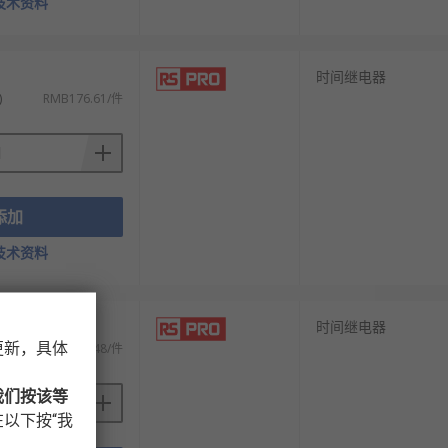
技术资料
时间继电器
)
RMB176.61/件
添加
技术资料
时间继电器
更新，具体
)
RMB577.48/件
我们按该等
以下按“我