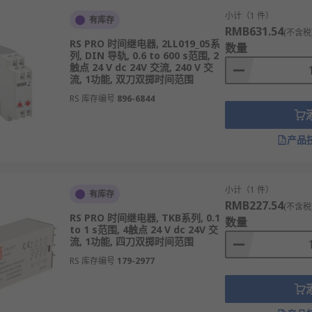
小计（1 件）
有库存
RMB631.54
(不含税
RS PRO 时间继电器, 2LL019_05系
数量
列, DIN 导轨, 0.6 to 600 s范围, 2
触点 24 V dc 24V 交流, 240 V 交
流, 1功能, 双刀双掷时间范围
RS 库存编号
896-6844
产品
小计（1 件）
有库存
RMB227.54
(不含税
RS PRO 时间继电器, TKB系列, 0.1
数量
to 1 s范围, 4触点 24 V dc 24V 交
流, 1功能, 四刀双掷时间范围
RS 库存编号
179-2977