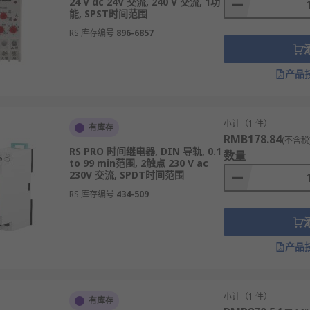
24 V dc 24V 交流, 240 V 交流, 1功
能, SPST时间范围
RS 库存编号
896-6857
产品
小计（1 件）
有库存
RMB178.84
(不含税
RS PRO 时间继电器, DIN 导轨, 0.1
数量
to 99 min范围, 2触点 230 V ac
230V 交流, SPDT时间范围
RS 库存编号
434-509
产品
小计（1 件）
有库存