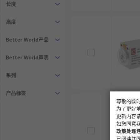
长度
高度
Better World产品
Better World声明
系列
产品标签
尊敬的欧
为了更好
更新内容
如您同意
政策处理
已阅读并同