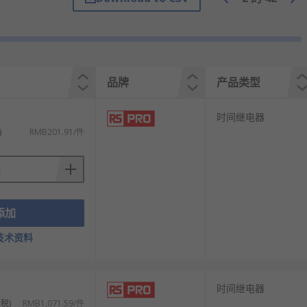
的电流冲击。
散热、惯性运行等提供缓冲时间。
品牌
产品类型
。
时间继电器
)
RMB201.91/件
添加
技术资料
时间继电器
税)
RMB1,071.59/件