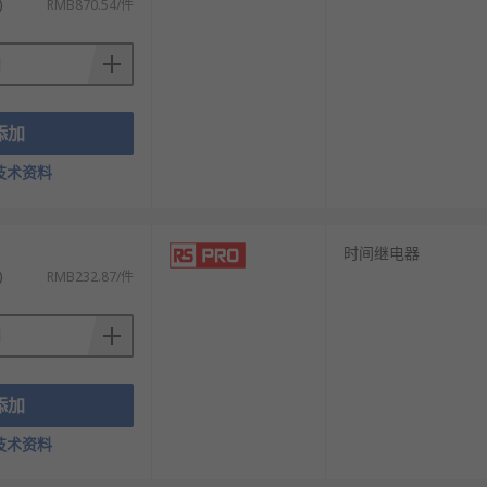
)
RMB870.54/件
添加
技术资料
时间继电器
)
RMB232.87/件
添加
技术资料