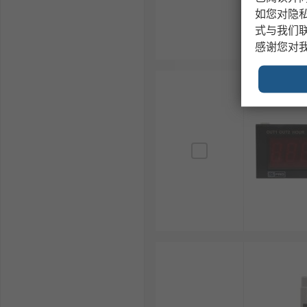
如您对隐
式与我们
感谢您对