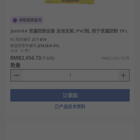
按制造商备货
Justrite 泄漏控制设备 泳池支架, PVC制, 用于泄漏控制 19 L
RS 库存编号
217-819
制造商零件编号
JEN28414YL
小计（1 件）
RMB2,656.73
(不含税)
RMB2,656.73/件
数量
添加
产品技术资料