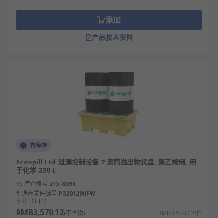
添加
产品技术资料
有库存
Ecospill Ltd 泄漏控制设备 2 滚筒溢出物货盘, 聚乙烯制, 用
于化学 230 L
RS 库存编号
275-8894
制造商零件编号
P3201290FW
小计（1 件）
RMB3,570.12
(不含税)
RMB3,570.12/件