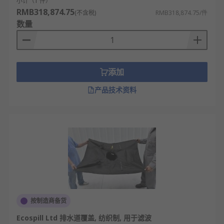
小计（1 件）
RMB318,874.75
(不含税)
RMB318,874.75/件
数量
添加
产品技术资料
按制造商备货
Ecospill Ltd 排水道覆盖, 纺织制, 用于滤波