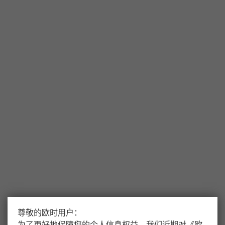
尊敬的欧时用户：
为了更好地保障您的个人信息权益，我们近期对
《
欧