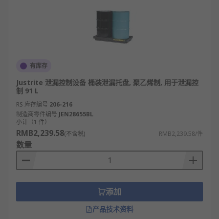
有库存
Justrite 泄漏控制设备 桶装泄漏托盘, 聚乙烯制, 用于泄漏控
制 91 L
RS 库存编号
206-216
制造商零件编号
JEN28655BL
小计（1 件）
RMB2,239.58
(不含税)
RMB2,239.58/件
数量
添加
产品技术资料