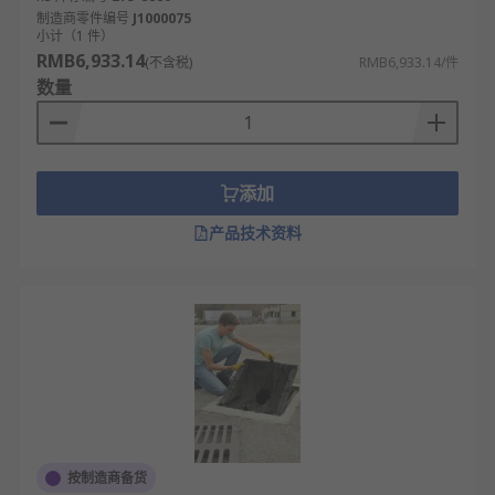
制造商零件编号
J1000075
小计（1 件）
RMB6,933.14
(不含税)
RMB6,933.14/件
数量
添加
产品技术资料
按制造商备货