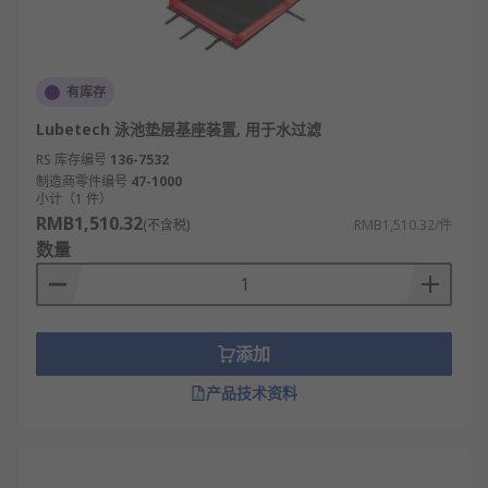
有库存
Lubetech 泳池垫层基座装置, 用于水过滤
RS 库存编号
136-7532
制造商零件编号
47-1000
小计（1 件）
RMB1,510.32
(不含税)
RMB1,510.32/件
数量
添加
产品技术资料