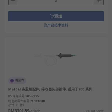
添加
产品技术资料
有库存
Metcal 点胶机配件, 接收器头部组件, 适用于700 系列
RS 库存编号
505-7455
制造商零件编号
71003RHB
小计（1 件）
RMB301.59
(不含税)
RMB301.59/件