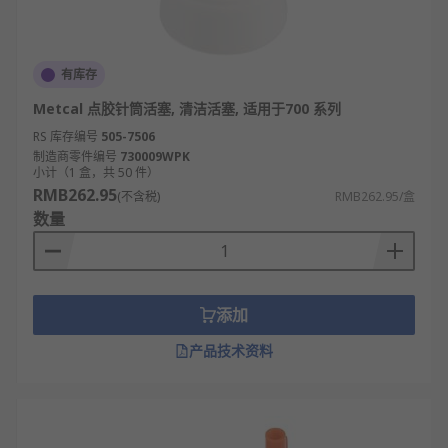
有库存
Metcal 点胶针筒活塞, 清洁活塞, 适用于700 系列
RS 库存编号
505-7506
制造商零件编号
730009WPK
小计（1 盒，共 50 件）
RMB262.95
(不含税)
RMB262.95/盒
数量
添加
产品技术资料