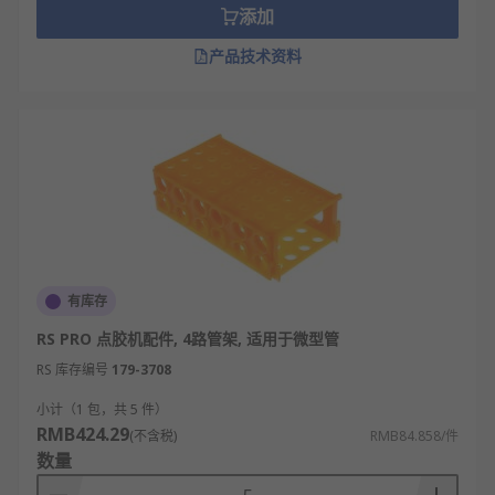
添加
产品技术资料
有库存
RS PRO 点胶机配件, 4路管架, 适用于微型管
RS 库存编号
179-3708
小计（1 包，共 5 件）
RMB424.29
(不含税)
RMB84.858/件
数量