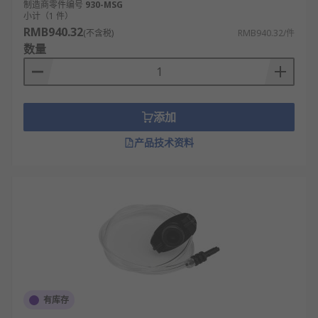
制造商零件编号
930-MSG
小计（1 件）
RMB940.32
(不含税)
RMB940.32/件
数量
添加
产品技术资料
有库存