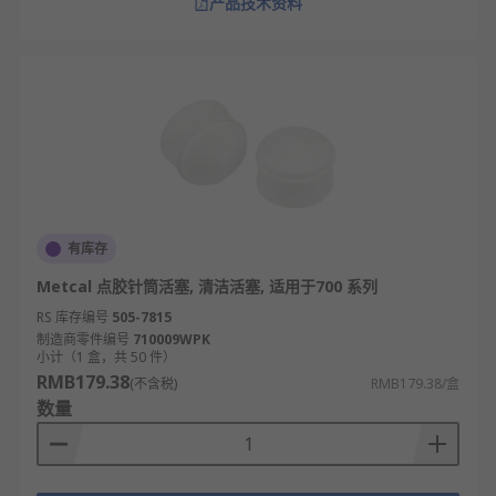
产品技术资料
有库存
Metcal 点胶针筒活塞, 清洁活塞, 适用于700 系列
RS 库存编号
505-7815
制造商零件编号
710009WPK
小计（1 盒，共 50 件）
RMB179.38
(不含税)
RMB179.38/盒
数量