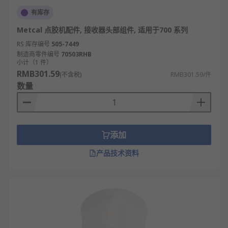
有库存
Metcal 点胶机配件, 接收器头部组件, 适用于700 系列
RS 库存编号
505-7449
制造商零件编号
70503RHB
小计（1 件）
RMB301.59
(不含税)
RMB301.59/件
数量
添加
产品技术资料