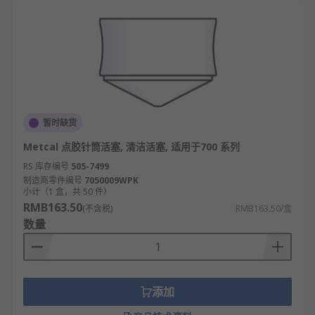
暂时缺货
Metcal 点胶针筒活塞, 清洁活塞, 适用于700 系列
RS 库存编号
505-7499
制造商零件编号
7050009WPK
小计（1 盒，共 50 件）
RMB163.50
(不含税)
RMB163.50/盒
数量
添加