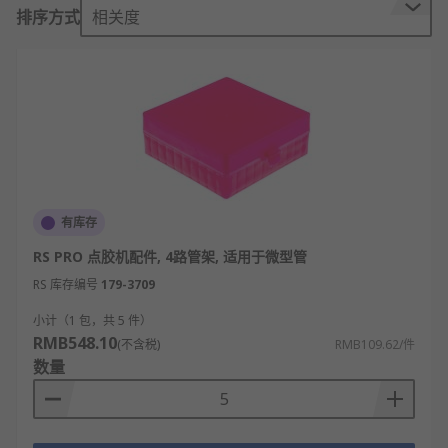
排序方式
相关度
欢迎查看和订购欧时电子的点胶机配件计及相关产
品，订购现货24小时内发货，线上下单满额免运费。
有库存
RS PRO 点胶机配件, 4路管架, 适用于微型管
RS 库存编号
179-3709
小计（1 包，共 5 件）
RMB548.10
(不含税)
RMB109.62/件
数量