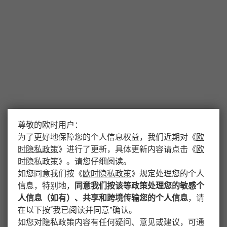
尊敬的欧时用户：
为了更好地保障您的个人信息权益，我们近期对
《
欧
时隐私政策
》
进行了更新，具体更新内容请点击
《
欧
时隐私政策
》
。请您仔细阅读。
如您同意我们按
《
欧时隐私政策
》
规定处理您的个人
信息，特别地，
同意我们按该等政策处理您的敏感个
人信息（如有）、共享和跨境传输您的个人信息
，请
在以下按“我已阅读并同意”确认。
如您对隐私政策内容有任何疑问、意见或建议，可通