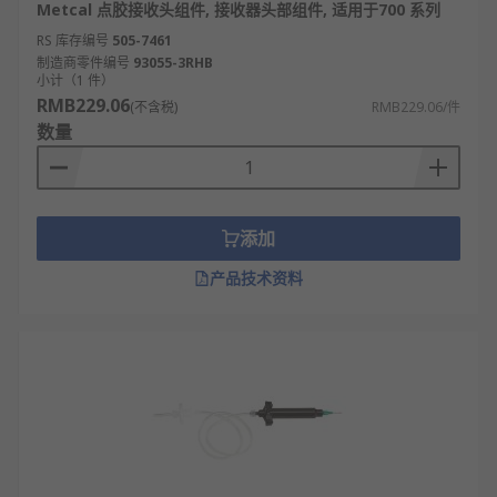
Metcal 点胶接收头组件, 接收器头部组件, 适用于700 系列
RS 库存编号
505-7461
制造商零件编号
93055-3RHB
小计（1 件）
RMB229.06
(不含税)
RMB229.06/件
数量
添加
产品技术资料