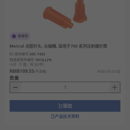
有库存
Metcal 点胶针头, 尖端帽, 适用于700 系列注射器针筒
RS 库存编号
505-7433
制造商零件编号
7015LLPK
小计（1 袋，共 50 件）
RMB109.55
(不含税)
RMB109.55/袋
数量
添加
产品技术资料