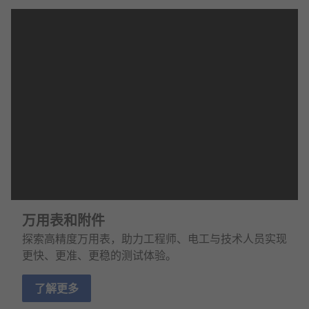
万用表和附件
探索高精度万用表，助力工程师、电工与技术人员实现
更快、更准、更稳的测试体验。
了解更多