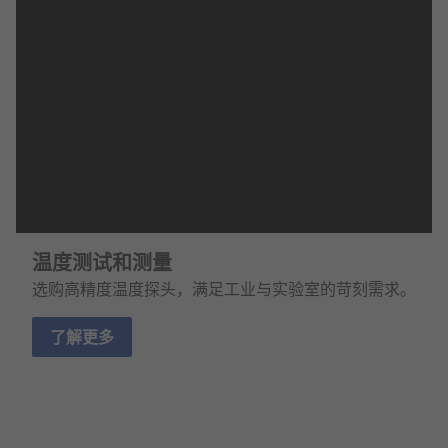
温度测试和测量
选购高精度温度探头，满足工业与实验室的苛刻需求。
了解更多