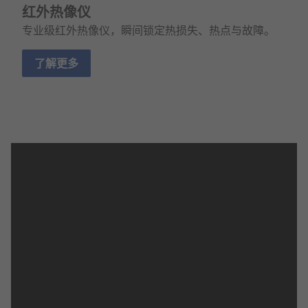
红外热像仪
专业级红外热像仪，瞬间锁定热损失、热点与故障。
了解更多