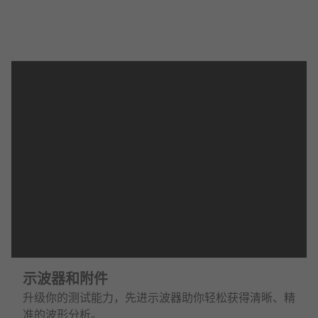
示波器和附件
升级你的测试能力，先进示波器助你轻松获得清晰、精
准的波形分析。