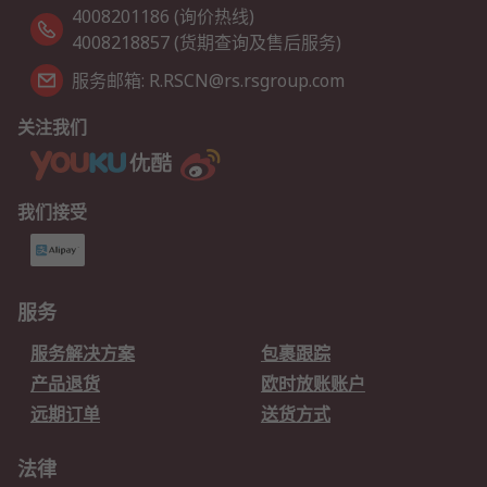
4008201186 (询价热线)
4008218857 (货期查询及售后服务)
服务邮箱: R.RSCN@rs.rsgroup.com
关注我们
我们接受
服务
服务解决方案
包裹跟踪
产品退货
欧时放账账户
远期订单
送货方式
法律