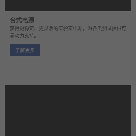
台式电源
获得更稳定、更灵活的实验室电源，为各类测试提供可
靠动力支持。
了解更多