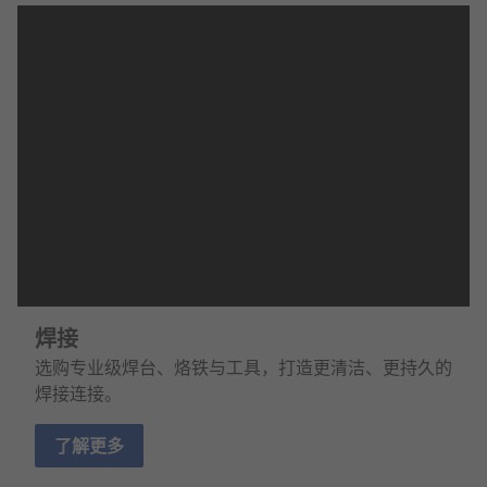
焊接
选购专业级焊台、烙铁与工具，打造更清洁、更持久的
焊接连接。
了解更多