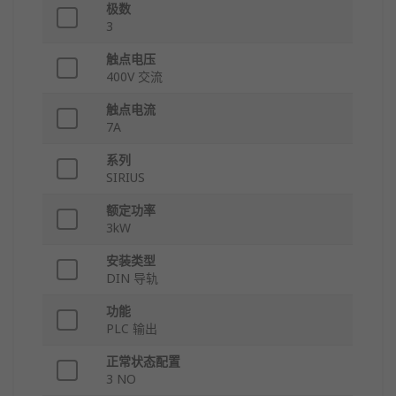
极数
3
触点电压
400V 交流
触点电流
7A
系列
SIRIUS
额定功率
3kW
安装类型
DIN 导轨
功能
PLC 输出
正常状态配置
3 NO