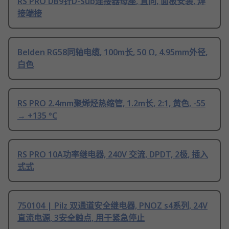
RS PRO DB9针D-Sub连接器母座, 直向, 面板安装, 焊
接端接
Belden RG58同轴电缆, 100m长, 50 Ω, 4.95mm外径,
白色
RS PRO 2.4mm聚烯烃热缩管, 1.2m长, 2:1, 黄色, -55
→ +135 °C
RS PRO 10A功率继电器, 240V 交流, DPDT, 2极, 插入
式式
750104 | Pilz 双通道安全继电器, PNOZ s4系列, 24V
直流电源, 3安全触点, 用于紧急停止