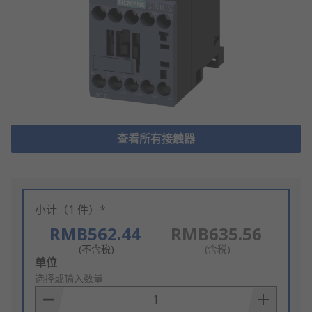
查看所有接触器
小计（1 件）*
RMB562.44
RMB635.56
(不含税)
(含税)
Add
单位
to
选择或输入数量
Basket