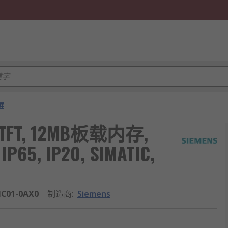
屏
n, TFT, 12MB板载内存,
P65, IP20, SIMATIC,
MC01-0AX0
制造商
:
Siemens