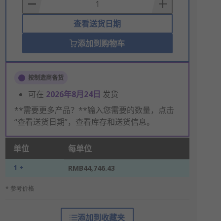
Basket
查看送货日期
添加到购物车
按制造商备货
可在
2026年8月24日
发货
**需要更多产品？**输入您需要的数量，点击
“查看送货日期”，查看库存和送货信息。
单位
每单位
1 +
RMB44,746.43
* 参考价格
添加到收藏夹