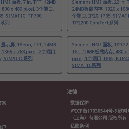
 HMI 面板, 7 in, TFT, 12MB
Siemens HMI 面板, 22 in, 
00 x 480 pixel, 3个端口,
24MB板载内存, 1920 x 1080 
65, SIMATIC, TP700
个端口, IP20, IP65, SIMATI
t系列
TP2200 Comfort系列
 显示屏, 18.5 in, TFT, 24MB
Siemens HMI 面板, 109.22
366 x 768 pixel, 2个端口,
TFT, 10MB板载内存, 480 x 
AV, SIMATIC系列
pixel, 1个端口, IP65, KTP40
SIMATIC系列
法律
方案
数据保护
沪ICP备17030544号-5 
（上海）有限公司 版权所有
私隐条例
账户