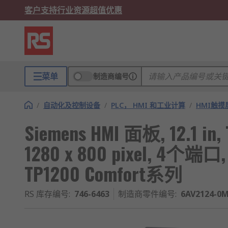
客户支持
行业资源
超值优惠
菜单
制造商编号
/
自动化及控制设备
/
PLC， HMI 和工业计算
/
HMI触摸
Siemens HMI 面板, 12.1 i
1280 x 800 pixel, 4个端口, I
TP1200 Comfort系列
RS 库存编号
:
746-6463
制造商零件编号
:
6AV2124-0