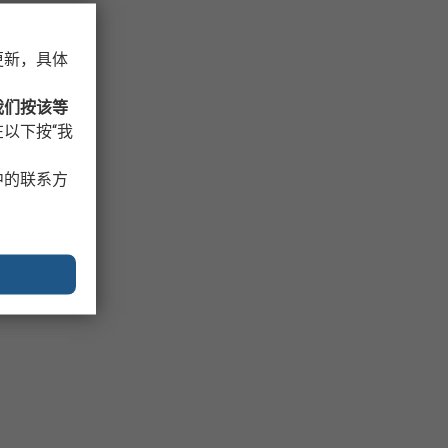
更新，具体
我们按该等
以下按“我
中的联系方