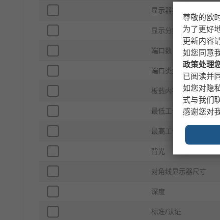
显示器类型
尊敬的欧
为了更好
显示分辨率
更新内容
端口数目
如您同意
政策处理
端口类型
已阅读并同
如您对隐
板载内存
式与我们
最低工作温度
感谢您对
最高工作温度
背光
对角线显示器尺寸
深度
标准/认证