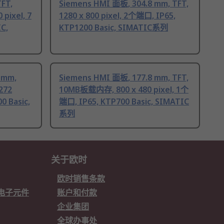
TFT,
Siemens HMI 面板, 304.8 mm, TFT,
pixel, 7
1280 x 800 pixel, 2个端口, IP65,
C,
KTP1200 Basic, SIMATIC系列
 mm,
Siemens HMI 面板, 177.8 mm, TFT,
272
10MB板载内存, 800 x 480 pixel, 1个
0 Basic,
端口, IP65, KTP700 Basic, SIMATIC
系列
关于欧时
欧时销售条款
欧时电子元件
账户和付款
企业集团
全球办事处