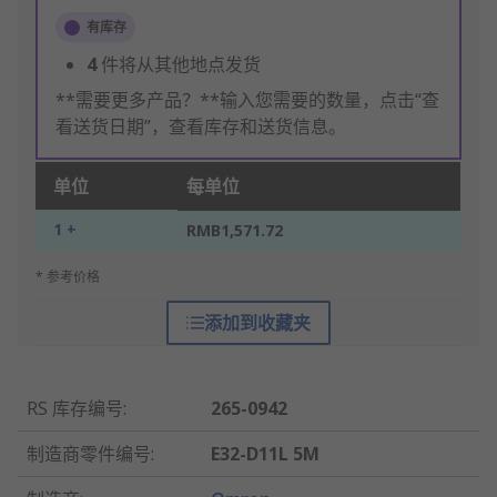
有库存
4
件将从其他地点发货
**需要更多产品？**输入您需要的数量，点击“查
看送货日期”，查看库存和送货信息。
单位
每单位
1 +
RMB1,571.72
* 参考价格
添加到收藏夹
RS 库存编号
:
265-0942
制造商零件编号
:
E32-D11L 5M