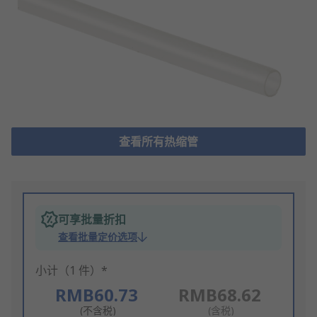
查看所有热缩管
可享批量折扣
查看批量定价选项
小计（1 件）*
RMB60.73
RMB68.62
(不含税)
(含税)