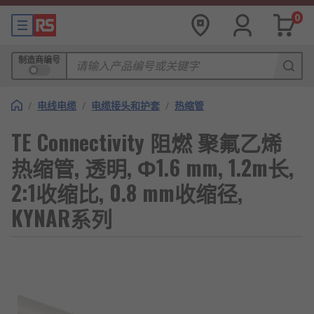
0
制造商编号
/
电线电缆
/
电缆接头和护套
/
热缩管
TE Connectivity 阻燃 聚氟乙烯
热缩管, 透明, Φ1.6 mm, 1.2m长,
2:1收缩比, 0.8 mm收缩径,
KYNAR系列