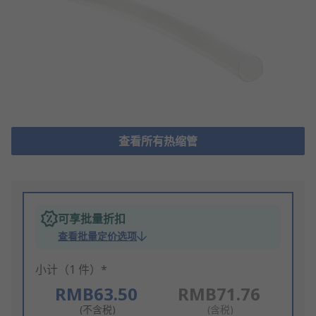
查看所有热缩管
可享批量折扣
查看批量定价选项
小计（1 件）*
RMB63.50
RMB71.76
(不含税)
(含税)