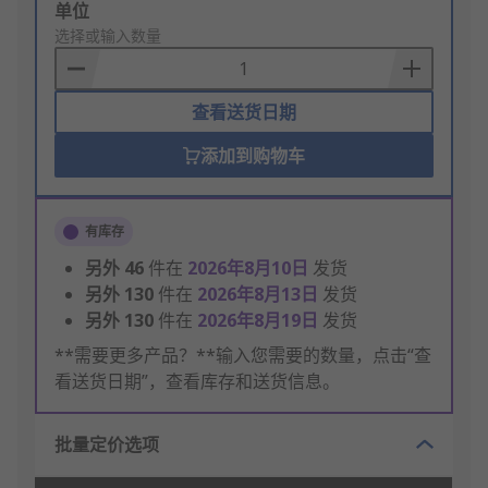
Add
单位
to
选择或输入数量
Basket
查看送货日期
添加到购物车
有库存
另外
46
件在
2026年8月10日
发货
另外
130
件在
2026年8月13日
发货
另外
130
件在
2026年8月19日
发货
**需要更多产品？**输入您需要的数量，点击“查
看送货日期”，查看库存和送货信息。
批量定价选项