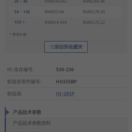
25 - 45
RMB56.692
RMB283.46
50 - 145
RMB55.66
RMB278.30
150 +
RMB54.444
RMB272.22
* 参考价格
添加到收藏夹
RS 库存编号
:
530-236
制造商零件编号
:
HGS55BP
制造商
:
HI-GRIP
产品技术参数
产品技术参数资料