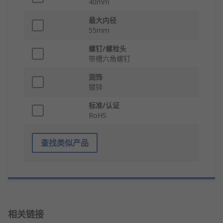
40mm
最大内径
55mm
螺钉/螺栓头
带槽六角螺钉
润饰
镀锌
标准/认证
RoHS
查找类似产品
相关链接