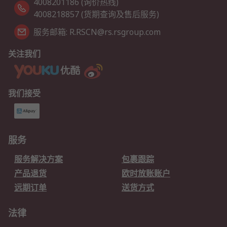
4008201186 (询价热线)
4008218857 (货期查询及售后服务)
服务邮箱: R.RSCN@rs.rsgroup.com
关注我们
我们接受
服务
服务解决方案
包裹跟踪
产品退货
欧时放账账户
远期订单
送货方式
法律