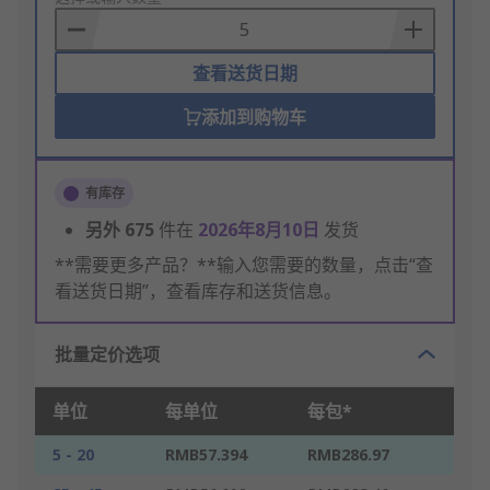
Basket
查看送货日期
添加到购物车
有库存
另外
675
件在
2026年8月10日
发货
**需要更多产品？**输入您需要的数量，点击“查
看送货日期”，查看库存和送货信息。
批量定价选项
单位
每单位
每包*
5 - 20
RMB57.394
RMB286.97