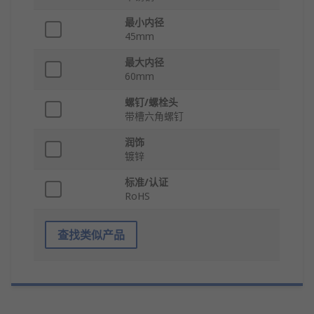
最小内径
45mm
最大内径
60mm
螺钉/螺栓头
带槽六角螺钉
润饰
镀锌
标准/认证
RoHS
查找类似产品