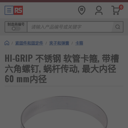
0
制造商编号
/
紧固件和固定件
/
夹子和弹簧
/
卡箍
HI-GRIP 不锈钢 软管卡箍, 带槽
六角螺钉, 蜗杆传动, 最大内径
60 mm内径