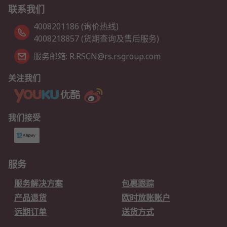
联系我们
4008201186 (询价热线)
4008218857 (货期查询及售后服务)
服务邮箱: R.RSCN@rs.rsgroup.com
关注我们
我们接受
服务
服务解决方案
包裹跟踪
产品退货
欧时放账账户
远期订单
送货方式