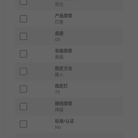
荧光
产品类型
灯座
底座
G5
安装类型
表面
固定方法
推入
指定灯
T5
接线类型
焊接
标准/认证
No