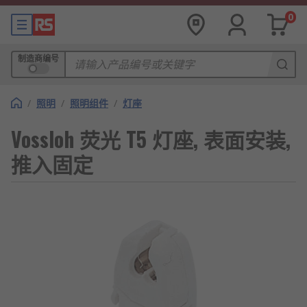
0
制造商编号
/
照明
/
照明组件
/
灯座
Vossloh 荧光 T5 灯座, 表面安装,
推入固定