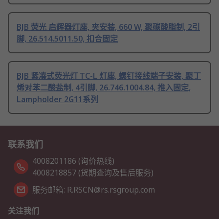
BJB 荧光 启辉器灯座, 夹安装, 660 W, 聚碳酸脂制, 2引
脚, 26.514.5011.50, 扣合固定
BJB 紧凑式荧光灯 TC-L 灯座, 螺钉接线端子安装, 聚丁
烯对苯二酸盐制, 4引脚, 26.746.1004.84, 推入固定,
Lampholder 2G11系列
联系我们
4008201186 (询价热线)
4008218857 (货期查询及售后服务)
服务邮箱: R.RSCN@rs.rsgroup.com
关注我们