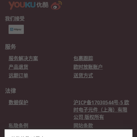
我们接受
服务
服务解决方案
包裹跟踪
产品退货
欧时放账账户
远期订单
送货方式
法律
数据保护
沪ICP备17030544号-5 欧
时电子元件（上海）有限
公司 版权所有
私隐条例
网站条款
邮件安全
销售条款和条件