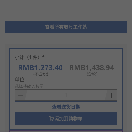
查看所有锁具工作站
小计（1 件）*
RMB1,273.40
RMB1,438.94
(不含税)
(含税)
Add
单位
to
选择或输入数量
Basket
查看送货日期
添加到购物车