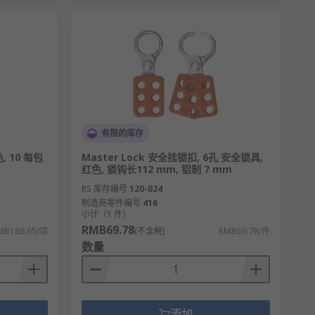
有限的库存
, 10 每包
Master Lock 安全挂锁扣, 6孔 安全锁具,
红色, 锁钩长112 mm, 铝制 7 mm
RS 库存编号
120-024
制造商零件编号
416
小计（1 件）
RMB69.78
MB186.65/袋
(不含税)
RMB69.78/件
数量
添加