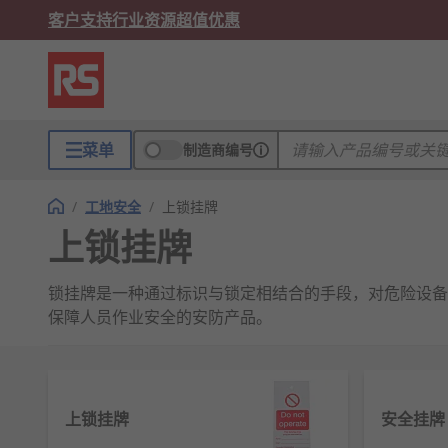
客户支持
行业资源
超值优惠
菜单
制造商编号
/
工地安全
/
上锁挂牌
上锁挂牌
锁挂牌是一种通过标识与锁定相结合的手段，对危险设备
保障人员作业安全的安防产品。
锁挂牌功能
设备能量锁定管控
上锁挂牌
安全挂牌