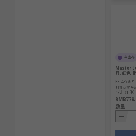
有库存
Master
具, 红色,
RS 库存编号
制造商零件
小计（1 件
RMB779.
数量