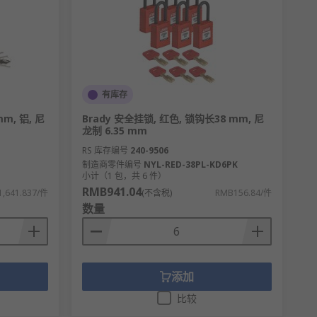
有库存
mm, 铝, 尼
Brady 安全挂锁, 红色, 锁钩长38 mm, 尼
龙制 6.35 mm
RS 库存编号
240-9506
制造商零件编号
NYL-RED-38PL-KD6PK
小计（1 包，共 6 件）
RMB941.04
,641.837/件
(不含税)
RMB156.84/件
数量
添加
比较