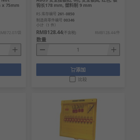
，您可以根据实际要求进行锁挂牌批发从而满足
m x 75mm
钩长178 mm, 塑料制 9 mm
RS 库存编号
261-0850
制造商零件编号
00346
小计（1 件）
RMB128.44
RMB72.07/袋
(不含税)
RMB128.44/件
数量
添加
比较