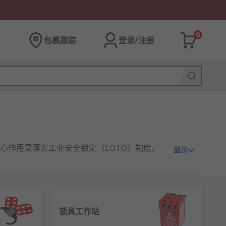
0
包裹跟踪
登录/注册
心作用是落实工业安全锁定（LOTO）制度，
显示
锁具工作站