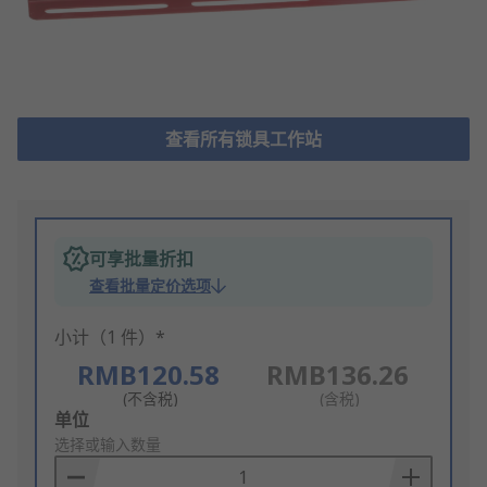
查看所有锁具工作站
可享批量折扣
查看批量定价选项
小计（1 件）*
RMB120.58
RMB136.26
(不含税)
(含税)
Add
单位
to
选择或输入数量
Basket