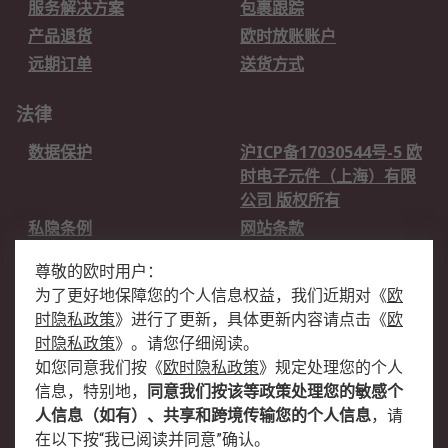
服务解决方案
包裹跟踪
产品退货
欧时放账账户
远期订单
送货方式
法律
数据保护
沪ICP备17030544号-5 欧
时电子元件（上海）有限
公司 版权所有
私隐条例
网站条款
邮件安全
销售条款和条件
尊敬的欧时用户：
为了更好地保障您的个人信息权益，我们近期对
《
欧
关于欧时
时隐私政策
》
进行了更新，具体更新内容请点击
《
欧
欧时销售条款
账户和付款
时隐私政策
》
。请您仔细阅读。
如您同意我们按
《
欧时隐私政策
》
规定处理您的个人
企业集团
全球办事处
信息，特别地，
同意我们按该等政策处理您的敏感个
关于我们
新闻中心
人信息（如有）、共享和跨境传输您的个人信息
，请
加入我们
在以下按“我已阅读并同意”确认。