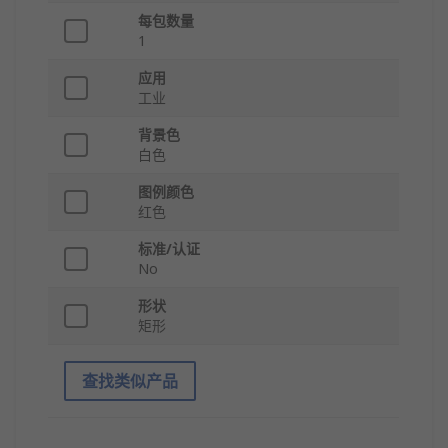
每包数量
1
应用
工业
背景色
白色
图例颜色
红色
标准/认证
No
形状
矩形
查找类似产品