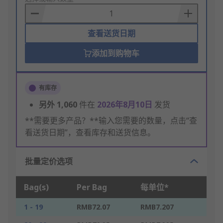
Basket
查看送货日期
添加到购物车
有库存
另外
1,060
件在
2026年8月10日
发货
**需要更多产品？**输入您需要的数量，点击“查
看送货日期”，查看库存和送货信息。
批量定价选项
Bag(s)
Per Bag
每单位*
1 - 19
RMB72.07
RMB7.207