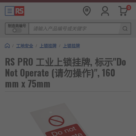
0
制造商编号
/
工地安全
/
上锁挂牌
/
上锁挂牌
RS PRO 工业上锁挂牌, 标示"Do
Not Operate (请勿操作)", 160
mm x 75mm