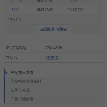
20 - 99
RMB70.05
RMB7.005
100 +
RMB57.65
RMB5.765
* 参考价格
添加到收藏夹
RS 库存编号
:
792-4509
制造商
:
RS PRO
产品技术参数
产品技术参数资料
法例与合规
产品详细信息