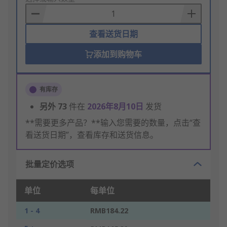
Basket
查看送货日期
添加到购物车
有库存
另外
73
件在
2026年8月10日
发货
**需要更多产品？**输入您需要的数量，点击“查
看送货日期”，查看库存和送货信息。
批量定价选项
单位
每单位
1 - 4
RMB184.22