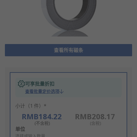
查看所有磁条
可享批量折扣
查看批量定价选项
小计（1 件）*
RMB184.22
RMB208.17
(不含税)
(含税)
Add
单位
to
选择或输入数量