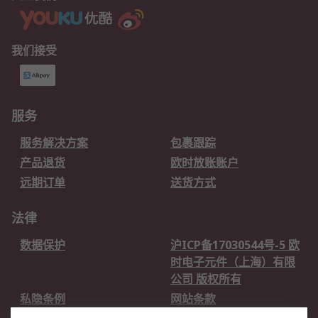
我们接受
服务
服务解决方案
包裹跟踪
产品退货
欧时放账账户
远期订单
送货方式
法律
数据保护
沪ICP备17030544号-5 欧
时电子元件（上海）有限
公司 版权所有
私隐条例
网站条款