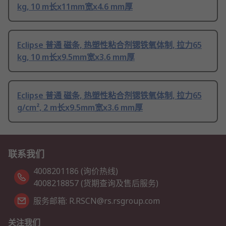
kg, 10 m长x11mm宽x4.6 mm厚
Eclipse 普通 磁条, 热塑性粘合剂锶铁氧体制, 拉力65
kg, 10 m长x9.5mm宽x3.6 mm厚
Eclipse 普通 磁条, 热塑性粘合剂锶铁氧体制, 拉力65
g/cm², 2 m长x9.5mm宽x3.6 mm厚
联系我们
4008201186 (询价热线)
4008218857 (货期查询及售后服务)
服务邮箱: R.RSCN@rs.rsgroup.com
关注我们