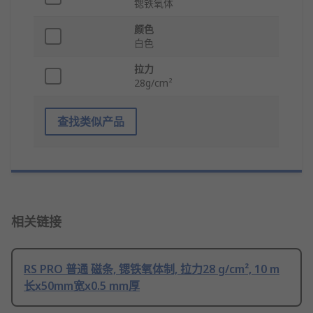
锶铁氧体
颜色
白色
拉力
28g/cm²
查找类似产品
相关链接
RS PRO 普通 磁条, 锶铁氧体制, 拉力28 g/cm², 10 m
长x50mm宽x0.5 mm厚