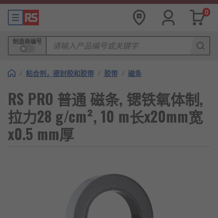
0
制造商编号
/
粘合剂，密封胶和胶带
/
胶带
/
磁条
RS PRO 普通 磁条, 锶铁氧体制,
拉力28 g/cm², 10 m长x20mm宽
x0.5 mm厚