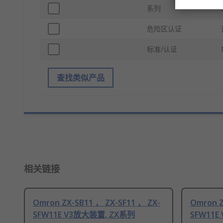
系列
危险区认证
标准/认证
查找类似产品
相关链接
Omron ZX-SB11 ， ZX-SF11 ， ZX-
Omron Z
SFW11E V3放大装置, ZX系列
SFW11E