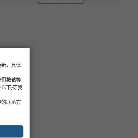
更新，具体
我们按该等
以下按“我
中的联系方