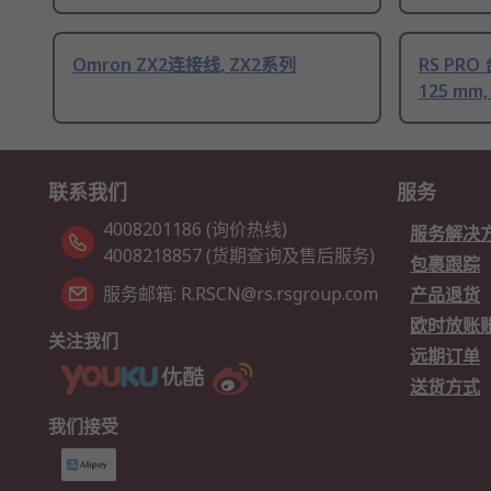
Omron ZX2连接线, ZX2系列
RS PRO
125 mm,
联系我们
服务
4008201186 (询价热线)
服务解决
4008218857 (货期查询及售后服务)
包裹跟踪
服务邮箱: R.RSCN@rs.rsgroup.com
产品退货
欧时放账
关注我们
远期订单
送货方式
我们接受