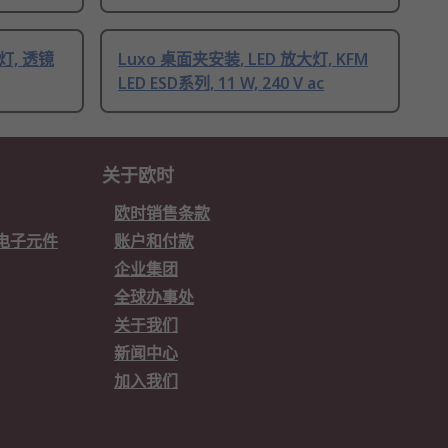
大灯, 透镜
Luxo 桌面夹安装, LED 放大灯, KFM
LED ESD系列, 11 W, 240 V ac
关于欧时
欧时销售条款
欧时电子元件
账户和付款
企业集团
全球办事处
关于我们
新闻中心
加入我们