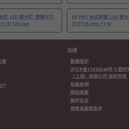
 台式, LED 放大灯, 透镜尺寸
RS PRO 台式夹钳, LED 放
 11 W 125 mm
尺寸125 mm, 11 W
法律
方案
数据保护
沪ICP备17030544号-5 
（上海）有限公司 版权所有
私隐条例
账户
网站条款
邮件安全
销售条款和条件