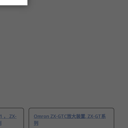
1 ， ZX-
Omron ZX-GTC放大装置, ZX-GT系
列
列