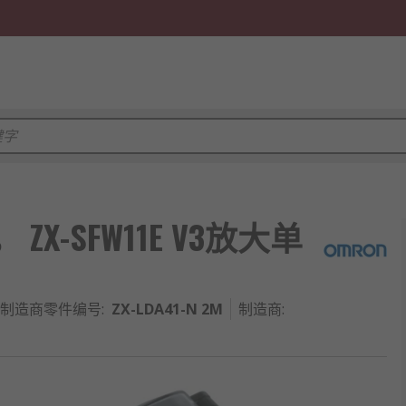
1 ， ZX-SFW11E V3放大单
制造商零件编号
:
ZX-LDA41-N 2M
制造商
: