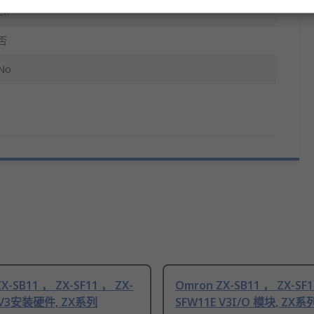
ZX
否
No
X-SB11 ， ZX-SF11 ， ZX-
Omron ZX-SB11 ， ZX-SF1
 V3安装硬件, ZX系列
SFW11E V3I/O 模块, ZX系