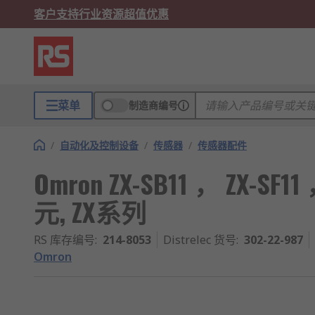
客户支持
行业资源
超值优惠
菜单
制造商编号
/
自动化及控制设备
/
传感器
/
传感器配件
Omron ZX-SB11 ， ZX-SF1
元, ZX系列
RS 库存编号
:
214-8053
Distrelec 货号
:
302-22-987
Omron