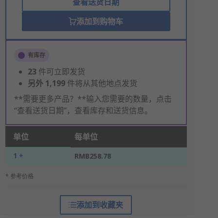
查看送货日期
添加到购物车
有库存
23
件可立即发货
另外
1,199
件将从其他地点发货
**需要更多产品？**输入您需要的数量，点击
“查看送货日期”，查看库存和送货信息。
单位
每单位
1 +
RMB258.78
* 参考价格
添加到收藏夹