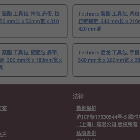
cs 聚酯 工具包, 挎包 肩带, 拉
Technics 聚酯 工具包, 背包
50 mm长 x 50mm宽 x 310
拉链锁定, 340 mm长 x 210
420 mm高
cs 聚酯 工具包, 硬底包 肩带,
Technics 尼龙 工具包, 手提
 300 mm长 x 180mm宽 x
560 mm长 x 260mm宽 x 2
高
法律
方案
数据保护
沪ICP备17030544号-5 
（上海）有限公司 版权所有
私隐条例
账户