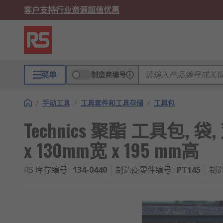
客户支持
行业资源
超值优惠
菜单
制造商编号
/
手动工具
/
工具套件和工具存储
/
工具包
Technics 聚酯 工具包, 袋
x 130mm宽 x 195 mm高
RS 库存编号
:
134-0440
制造商零件编号
:
PT145
制