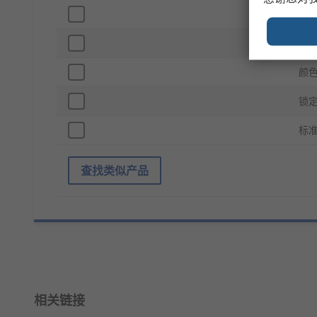
高
肩
颜
锁
标准
查找类似产品
相关链接