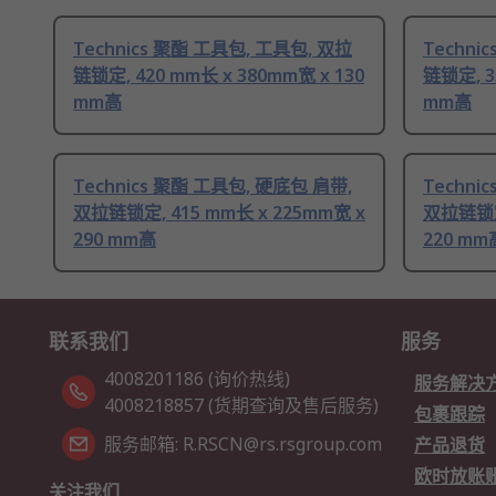
Technics 聚酯 工具包, 工具包, 双拉
Techni
链锁定, 420 mm长 x 380mm宽 x 130
链锁定, 3
mm高
mm高
Technics 聚酯 工具包, 硬底包 肩带,
Techni
双拉链锁定, 415 mm长 x 225mm宽 x
双拉链锁定,
290 mm高
220 mm
联系我们
服务
4008201186 (询价热线)
服务解决
4008218857 (货期查询及售后服务)
包裹跟踪
服务邮箱: R.RSCN@rs.rsgroup.com
产品退货
欧时放账
关注我们