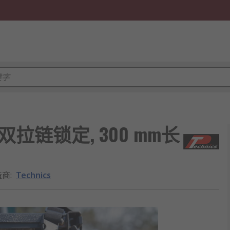
, 双拉链锁定, 300 mm长
造商
:
Technics