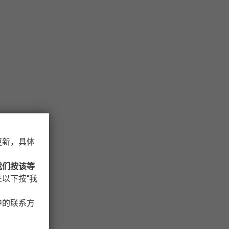
更新，具体
我们按该等
以下按“我
中的联系方