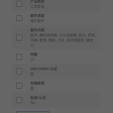
产品类型
工具套装
套件类型
维护套件
套件内容
扳手, 螺钉夹持器, 刀头适配器, 批头, 套管,
手柄, 套筒, 棘轮, 刀片, 钩环紧固条, 螺丝
刀
件数
35
VDE/1000V 认证
是
存储类型
盒
标准/认证
No