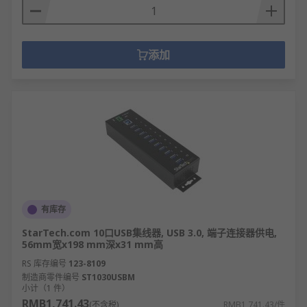
添加
有库存
StarTech.com 10口USB集线器, USB 3.0, 端子连接器供电,
56mm宽x198 mm深x31 mm高
RS 库存编号
123-8109
制造商零件编号
ST1030USBM
小计（1 件）
RMB1,741.43
(不含税)
RMB1,741.43/件