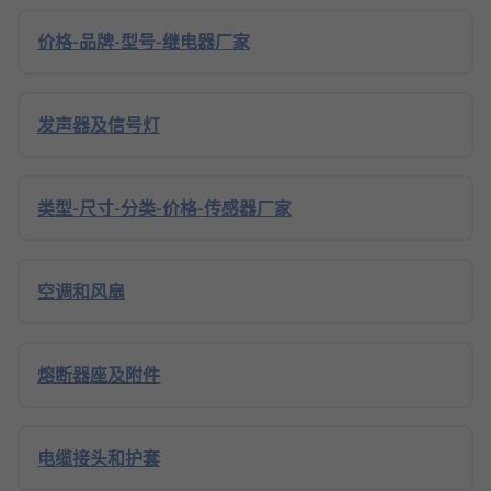
价格-品牌-型号-继电器厂家
发声器及信号灯
类型-尺寸-分类-价格-传感器厂家
空调和风扇
熔断器座及附件
电缆接头和护套