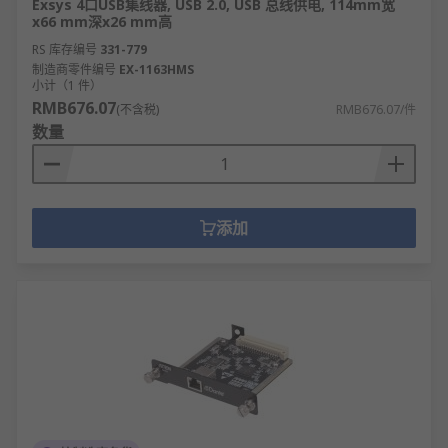
Exsys 4口USB集线器, USB 2.0, USB 总线供电, 114mm宽
x66 mm深x26 mm高
RS 库存编号
331-779
制造商零件编号
EX-1163HMS
小计（1 件）
RMB676.07
(不含税)
RMB676.07/件
数量
添加