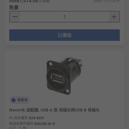
RMB1,014.58
(不含税)
RMB1,014.58/件
数量
添加
有库存
Neutrik 适配器, USB A 型 母插头转USB B 母插头
RS 库存编号
834-8331
制造商零件编号
NAUSB-W-B
小计（1 件）