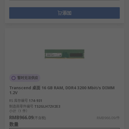
添加
暂时无法供应
Transcend 桌面 16 GB RAM, DDR4 3200 Mbit/s DIMM
1.2V
RS 库存编号
174-931
制造商零件编号
TS2GLH72V2E3
小计（1 件）
RMB966.09
(不含税)
RMB966.09/件
数量