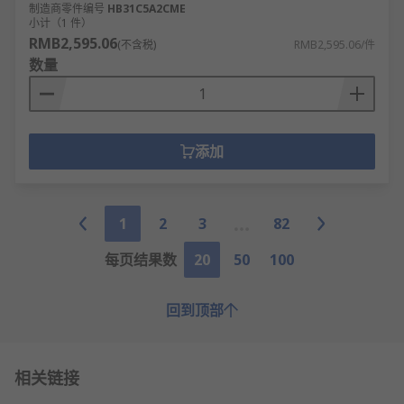
制造商零件编号
HB31C5A2CME
小计（1 件）
RMB2,595.06
(不含税)
RMB2,595.06/件
数量
添加
1
2
3
82
每页结果数
20
50
100
回到顶部
相关链接