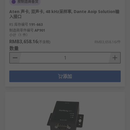
按制造商备货
Aten 声卡, 双声卡, 48 kHz采样率, Dante Aoip Solution输
入接口
RS 库存编号
191-663
制造商零件编号
AP901
小计（1 件）
RMB3,658.16
(不含税)
RMB3,658.16/件
数量
添加