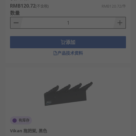
RMB120.72
(不含税)
RMB120.72/件
数量
添加
产品技术资料
有库存
Vikan 拖把架, 黑色