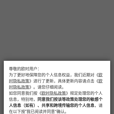
尊敬的欧时用户：
为了更好地保障您的个人信息权益，我们近期对
《
欧
时隐私政策
》
进行了更新，具体更新内容请点击
《
欧
时隐私政策
》
。请您仔细阅读。
如您同意我们按
《
欧时隐私政策
》
规定处理您的个人
信息，特别地，
同意我们按该等政策处理您的敏感个
人信息（如有）、共享和跨境传输您的个人信息
，请
在以下按“我已阅读并同意”确认。