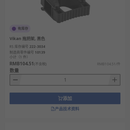
有库存
Vikan 拖把架, 黑色
RS 库存编号
222-3034
制造商零件编号
10139
小计（1 件）
RMB104.51
(不含税)
RMB104.51/件
数量
添加
产品技术资料