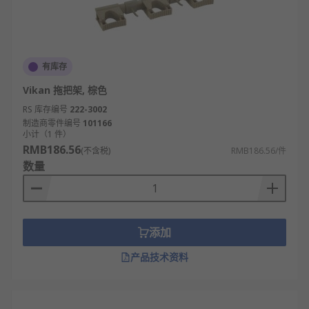
有库存
Vikan 拖把架, 棕色
RS 库存编号
222-3002
制造商零件编号
101166
小计（1 件）
RMB186.56
(不含税)
RMB186.56/件
数量
添加
产品技术资料