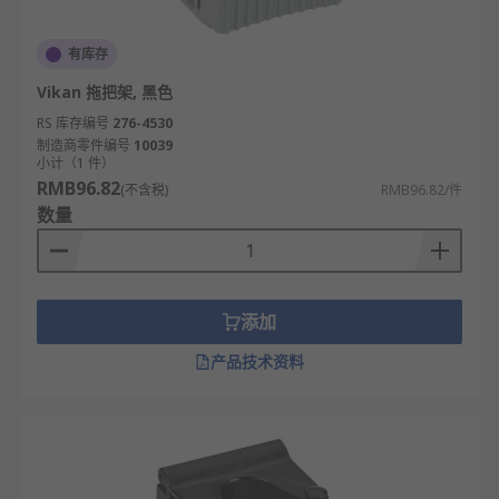
有库存
Vikan 拖把架, 黑色
RS 库存编号
276-4530
制造商零件编号
10039
小计（1 件）
RMB96.82
(不含税)
RMB96.82/件
数量
添加
产品技术资料