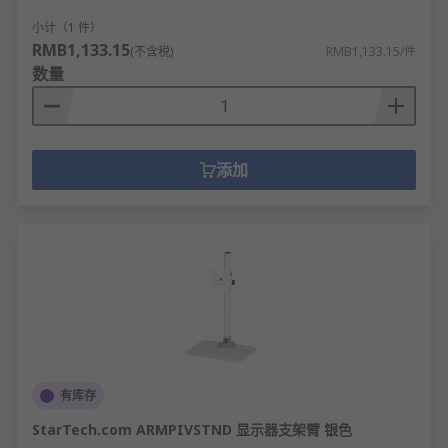
小计（1 件）
RMB1,133.15
(不含税)
RMB1,133.15/件
数量
添加
有库存
StarTech.com ARMPIVSTND 显示器支架臂 银色