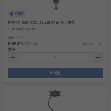
有库存
RS PRO 表面 双显示器支臂 27 in 9kg 黑色
RS 库存编号
325-325
小计（1 件）
RMB471.97
(不含税)
RMB471.97/件
数量
添加