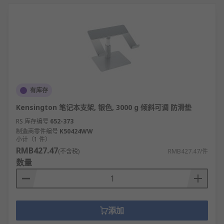
有库存
Kensington 笔记本支架, 银色, 3000 g 倾斜可调 防滑垫
RS 库存编号
652-373
制造商零件编号
K50424WW
小计（1 件）
RMB427.47
(不含税)
RMB427.47/件
数量
添加