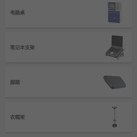
电脑桌
笔记本支架
脚踏
衣帽架