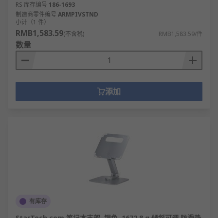
RS 库存编号
186-1693
制造商零件编号
ARMPIVSTND
小计（1 件）
RMB1,583.59
(不含税)
RMB1,583.59/件
数量
添加
有库存
StarTech.com 笔记本支架, 银色, 1672.8 g 倾斜可调 防滑垫