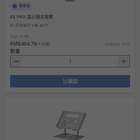
有库存
RS PRO 显示器支架臂
RS 库存编号
176-3377
小计（1 件）
RMB404.79
(不含税)
RMB404.79/件
数量
添加