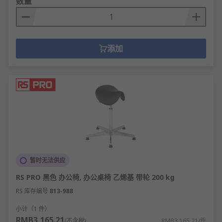
数量
添加
暂时无法供应
RS PRO 黑色 办公椅, 办公桌椅 乙烯基 带轮 200 kg
RS 库存编号
813-988
小计（1 件）
RMB3,165.21
(不含税)
RMB3,165.21/件