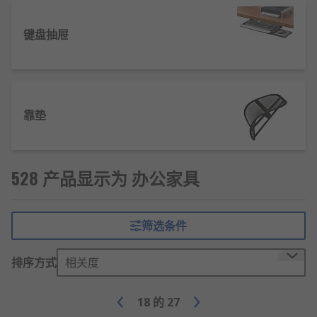
键盘抽屉
靠垫
528 产品显示为 办公家具
筛选条件
排序方式
相关度
18
的
27