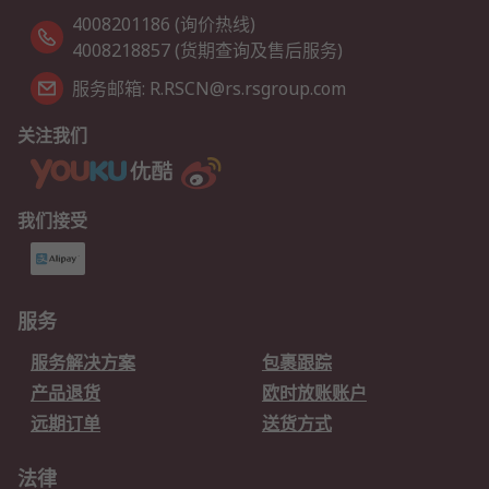
4008201186 (询价热线)
4008218857 (货期查询及售后服务)
服务邮箱: R.RSCN@rs.rsgroup.com
关注我们
我们接受
服务
服务解决方案
包裹跟踪
产品退货
欧时放账账户
远期订单
送货方式
法律