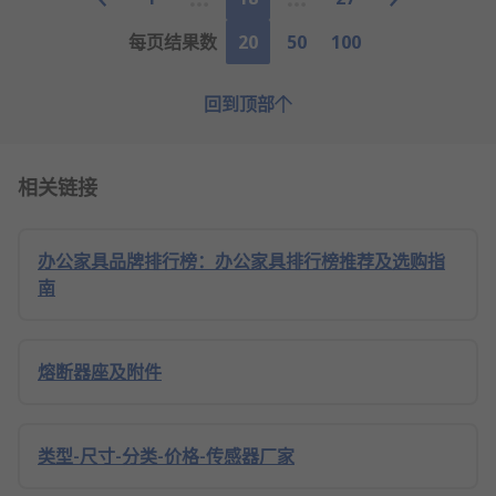
每页结果数
20
50
100
回到顶部
相关链接
办公家具品牌排行榜：办公家具排行榜推荐及选购指
南
熔断器座及附件
类型-尺寸-分类-价格-传感器厂家