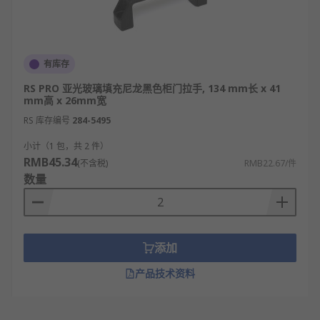
有库存
RS PRO 亚光玻璃填充尼龙黑色柜门拉手, 134 mm长 x 41
mm高 x 26mm宽
RS 库存编号
284-5495
小计（1 包，共 2 件）
RMB45.34
(不含税)
RMB22.67/件
数量
添加
产品技术资料