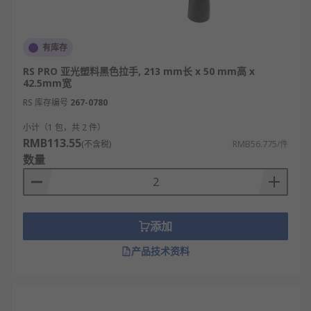
有库存
RS PRO 亚光塑料黑色拉手, 213 mm长 x 50 mm高 x
42.5mm宽
RS 库存编号
267-0780
小计（1 包，共 2 件）
RMB113.55
(不含税)
RMB56.775/件
数量
添加
产品技术资料