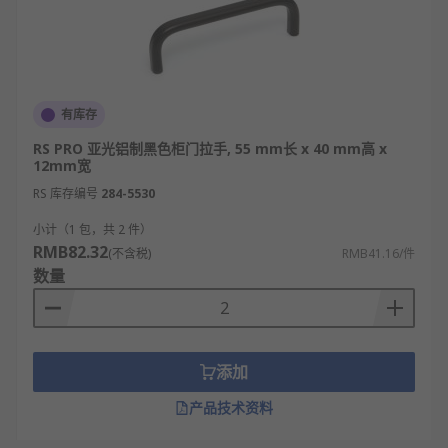
有库存
RS PRO 亚光铝制黑色柜门拉手, 55 mm长 x 40 mm高 x
12mm宽
RS 库存编号
284-5530
小计（1 包，共 2 件）
RMB82.32
(不含税)
RMB41.16/件
数量
添加
产品技术资料