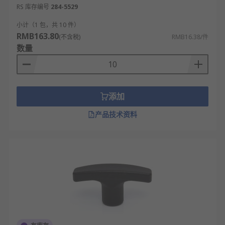
RS 库存编号
284-5529
小计（1 包，共 10 件）
RMB163.80
(不含税)
RMB16.38/件
数量
添加
产品技术资料