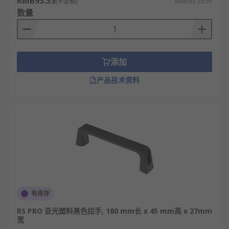
RMB93.35
(不含税)
RMB93.35/件
数量
添加
产品技术资料
有库存
RS PRO 亚光塑料黑色拉手, 180 mm长 x 45 mm高 x 27mm
宽