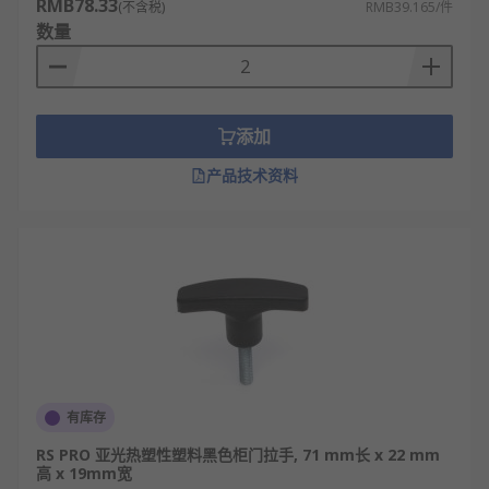
RMB78.33
(不含税)
RMB39.165/件
数量
添加
产品技术资料
有库存
RS PRO 亚光热塑性塑料黑色柜门拉手, 71 mm长 x 22 mm
高 x 19mm宽