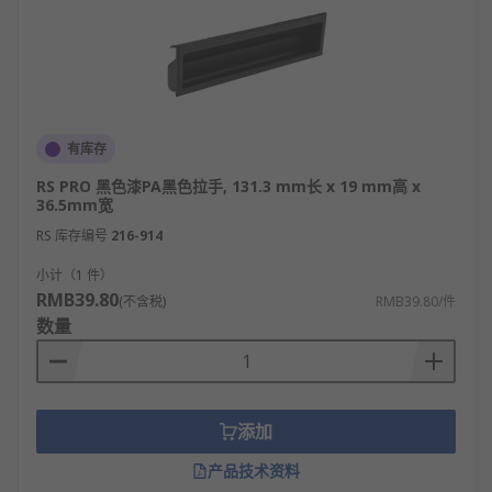
有库存
RS PRO 黑色漆PA黑色拉手, 131.3 mm长 x 19 mm高 x
36.5mm宽
RS 库存编号
216-914
小计（1 件）
RMB39.80
(不含税)
RMB39.80/件
数量
添加
产品技术资料