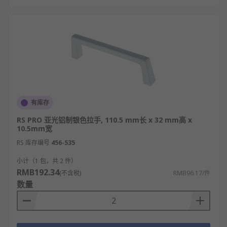
有库存
RS PRO 亚光铝制银色拉手, 110.5 mm长 x 32 mm高 x
10.5mm宽
RS 库存编号
456-535
小计（1 包，共 2 件）
RMB192.34
(不含税)
RMB96.17/件
数量