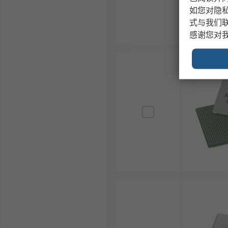
如您对隐
式与我们
感谢您对