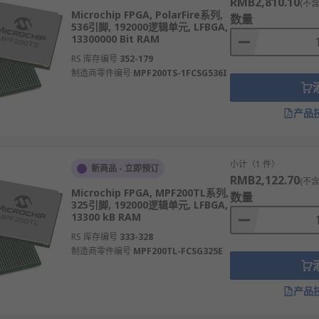
RMB2,810.10
(不含
Microchip FPGA, PolarFire系列,
数量
536引脚, 192000逻辑单元, LFBGA,
13300000 Bit RAM
RS 库存编号
352-179
制造商零件编号
MPF200TS-1FCSG536I
产品
小计（1 件）
新商品 - 立即预订
RMB2,122.70
(不含
Microchip FPGA, MPF200TL系列,
数量
325引脚, 192000逻辑单元, LFBGA,
13300 kB RAM
RS 库存编号
333-328
制造商零件编号
MPF200TL-FCSG325E
产品