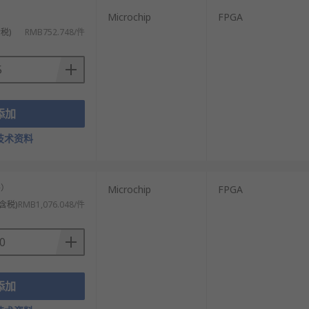
Microchip
FPGA
税)
RMB752.748/件
添加
技术资料
件）
Microchip
FPGA
含税)
RMB1,076.048/件
添加