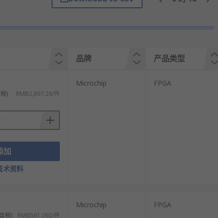
品牌
产品类型
Microchip
FPGA
税)
RMB2,897.26/件
添加
技术资料
Microchip
FPGA
含税)
RMB561.092/件