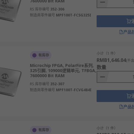
7600000 Bit RAM
RS 库存编号
352-306
制造商零件编号
MPF100T-FCSG325I
产品
小计（1 件）
有库存
RMB1,646.04
(不含
Microchip FPGA, PolarFire系列,
数量
325引脚, 109000逻辑单元, TFBGA,
7600000 Bit RAM
RS 库存编号
352-307
制造商零件编号
MPF100T-FCVG484I
产品
小计（1 件）
有库存