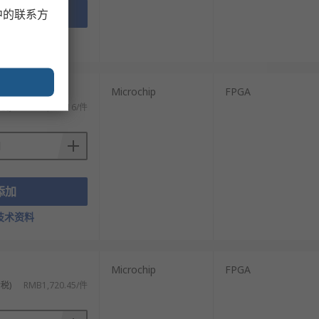
添加
中的联系方
技术资料
Microchip
FPGA
税)
RMB4,564.16/件
添加
技术资料
Microchip
FPGA
税)
RMB1,720.45/件