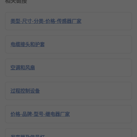
相关链接
类型-尺寸-分类-价格-传感器厂家
电缆接头和护套
空调和风扇
过程控制设备
价格-品牌-型号-继电器厂家