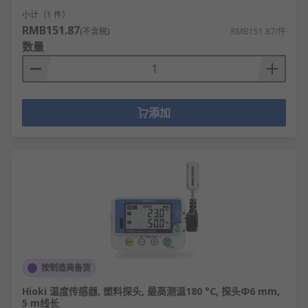
小计（1 件）
RMB151.87
(不含税)
RMB151.87/件
数量
添加
按制造商备货
Hioki 温度传感器, 塑料探头, 最高测温180 °C, 探头Φ6 mm,
5 m线长