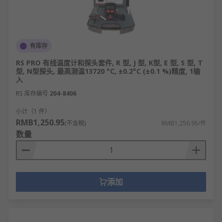
有库存
RS PRO 有线温度计和探头套件, R 型, J 型, K型, E 型, S 型, T
型, N型探头, 最高测温13720 °C, ±0.2°C (±0.1 %)精度, 1输
入
RS 库存编号
204-8406
小计（1 件）
RMB1,250.95
(不含税)
RMB1,250.95/件
数量
添加