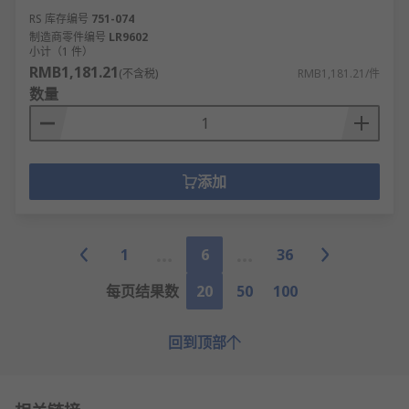
RS 库存编号
751-074
制造商零件编号
LR9602
小计（1 件）
RMB1,181.21
(不含税)
RMB1,181.21/件
数量
添加
1
6
36
每页结果数
20
50
100
回到顶部