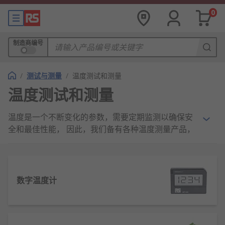
0
制造商编号
/
测试与测量
/
温度测试和测量
温度测试和测量
温度是一个不断变化的参数，需要定期监测以确保安
全和最佳性能， 因此，我们备有各种温度测量产品，
从基本玻璃温度计到高规格热成像照相机，可帮助您
管理温度监测和记录准确的测量结果。
有哪些类型的温度测量设备可供选
数字温度计
择？
为了帮助确定您可能需要的产品， 下面列出了是一些