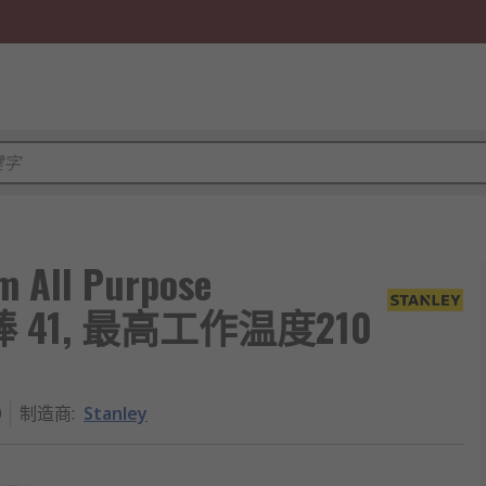
 All Purpose
ck 胶棒 41, 最高工作温度210
0
制造商
:
Stanley