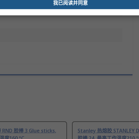
我已阅读并同意
RND 胶棒 3 Glue sticks,
Stanley 热熔胶 STANLEY D
度160 °C
胶棒 24, 最高工作温度210 °