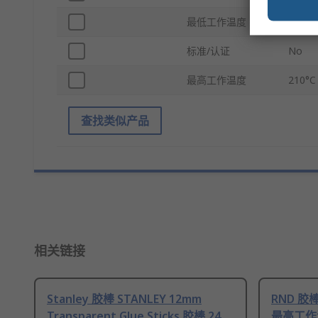
最低工作温度
135°C
标准/认证
No
最高工作温度
210°C
查找类似产品
相关链接
Stanley 胶棒 STANLEY 12mm
RND 胶棒 
Transparent Glue Sticks 胶棒 24,
最高工作温