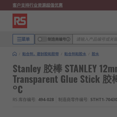
客户支持
行业资源
超值优惠
菜单
制造商编号
/
粘合剂，密封胶和胶带
/
粘合剂和胶水
/
胶水
Stanley 胶棒 STANLEY 12mm
Transparent Glue Sti
°C
RS 库存编号
:
494-028
制造商零件编号
:
STHT1-7043