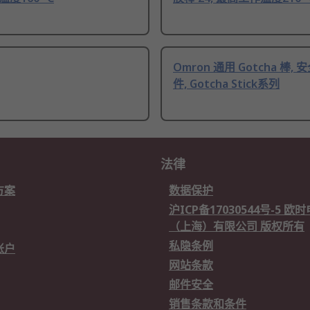
Omron 通用 Gotcha 棒,
件, Gotcha Stick系列
法律
方案
数据保护
沪ICP备17030544号-5 
（上海）有限公司 版权所有
私隐条例
账户
网站条款
邮件安全
销售条款和条件