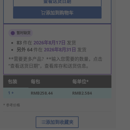
查看送货日期
添加到购物车
暂时缺货
83
件在
2026年8月17日
发货
另外
64
件在
2026年8月31日
发货
**需要更多产品？**输入您需要的数量，点击
“查看送货日期”，查看库存和送货信息。
包装
每包
每单位*
1 +
RMB258.44
RMB2.584
* 参考价格
添加到收藏夹