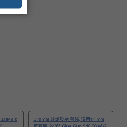
ualMelt
Dremel 热熔胶枪 有线, 适用11 mm
C
宽胶棒, 240V, Glue Gun 940 60 W G