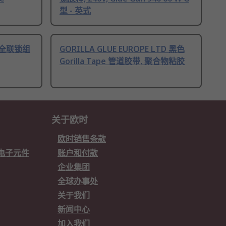
型 - 英式
 安全联锁组
GORILLA GLUE EUROPE LTD 黑色
Gorilla Tape 管道胶带, 聚合物粘胶
关于欧时
欧时销售条款
欧时电子元件
账户和付款
企业集团
全球办事处
关于我们
新闻中心
加入我们