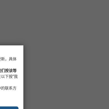
更新，具体
我们按该等
以下按“我
中的联系方