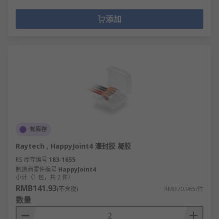
添加
有库存
Raytech , HappyJoint4 灌封胶 凝胶
RS 库存编号
183-1655
制造商零件编号
HappyJoint4
小计（1 包，共 2 件）
RMB141.93
(不含税)
RMB70.965/件
数量