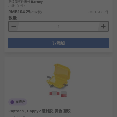
制造商零件编号
Barney
小计（1 件）
RMB104.25
(不含税)
RMB104.25/件
数量
添加
有库存
Raytech , Happy2 灌封胶, 黄色 凝胶