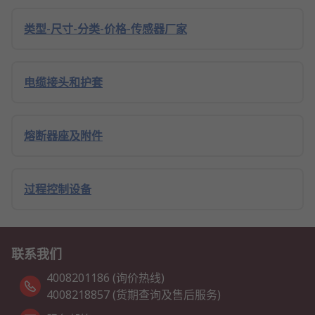
类型-尺寸-分类-价格-传感器厂家
电缆接头和护套
熔断器座及附件
过程控制设备
联系我们
4008201186 (询价热线)
4008218857 (货期查询及售后服务)