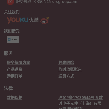
服务邮箱: R.RSCN@rs.rsgroup.com
关注我们
我们接受
服务
服务解决方案
包裹跟踪
产品退货
欧时放账账户
远期订单
送货方式
法律
数据保护
沪ICP备17030544号-5 欧
时电子元件（上海）有限