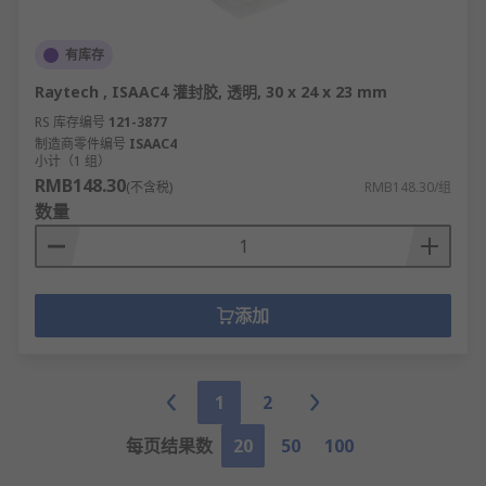
有库存
Raytech , ISAAC4 灌封胶, 透明, 30 x 24 x 23 mm
RS 库存编号
121-3877
制造商零件编号
ISAAC4
小计（1 组）
RMB148.30
(不含税)
RMB148.30/组
数量
添加
1
2
每页结果数
20
50
100