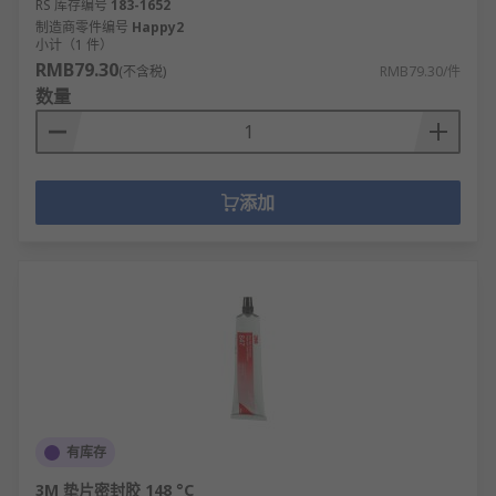
RS 库存编号
183-1652
制造商零件编号
Happy2
小计（1 件）
RMB79.30
(不含税)
RMB79.30/件
数量
添加
有库存
3M 垫片密封胶 148 °C