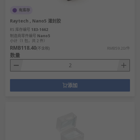
有库存
Raytech , Nano5 灌封胶
RS 库存编号
183-1662
制造商零件编号
Nano5
小计（1 包，共 2 件）
RMB118.40
(不含税)
RMB59.20/件
数量
添加