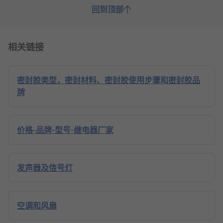
回到顶部
相关链接
密封胶类型，密封材料、密封胶使用步骤和密封胶品
牌
价格-品牌-型号-继电器厂家
发声器及信号灯
空调和风扇