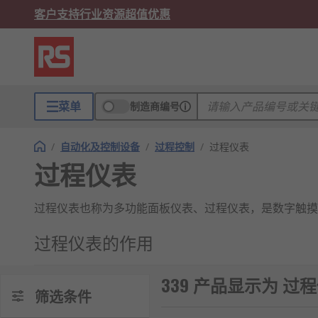
客户支持
行业资源
超值优惠
菜单
制造商编号
/
自动化及控制设备
/
过程控制
/
过程仪表
过程仪表
过程仪表也称为多功能面板仪表、过程仪表，是数字触摸
过程仪表的作用
多功能面板仪表是传统面板仪表的多功能且经济高效的替
339 产品显示为 过
量、电能计量、数据显示、采集及传输。
筛选条件