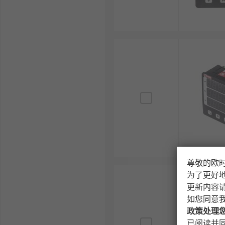
尊敬的欧
为了更好
更新内容
如您同意
政策处理
已阅读并同