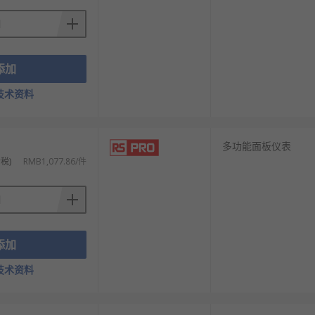
添加
技术资料
多功能面板仪表
税)
RMB1,077.86/件
添加
技术资料