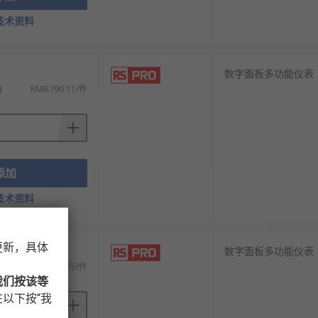
技术资料
数字面板多功能仪表
)
RMB790.11/件
添加
技术资料
更新，具体
数字面板多功能仪表
)
RMB654.75/件
我们按该等
以下按“我