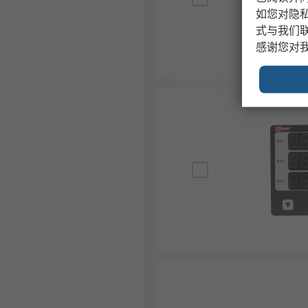
如您对隐
式与我们
感谢您对