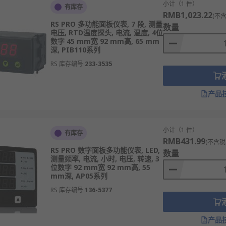
小计（1 件）
有库存
RMB1,023.22
(不含
RS PRO 多功能面板仪表, 7 段, 测量
数量
电压, RTD温度探头, 电流, 温度, 4位
数字 45 mm宽 92 mm高, 65 mm
深, PIB110系列
RS 库存编号
233-3535
产品
小计（1 件）
有库存
RMB431.99
(不含税
RS PRO 数字面板多功能仪表, LED,
数量
测量频率, 电流, 小时, 电压, 转速, 3
位数字 92 mm宽 92 mm高, 55
mm深, AP05系列
RS 库存编号
136-5377
产品