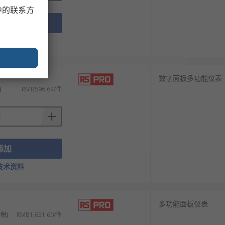
中的联系方
添加
技术资料
数字面板多功能仪表
)
RMB596.64/件
添加
技术资料
多功能面板仪表
税)
RMB1,651.60/件