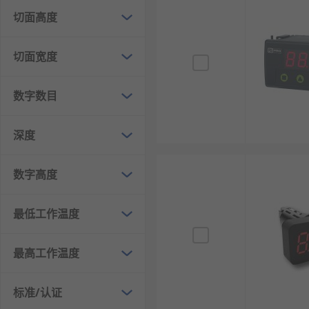
RS为您提供了不同品牌的过程仪表，如
Red Lion
、
Tru
切面高度
需求。
切面宽度
欢迎查看和订购
RS
的过程仪表及相关产品，订购现货24
数字数目
深度
数字高度
最低工作温度
最高工作温度
标准/认证