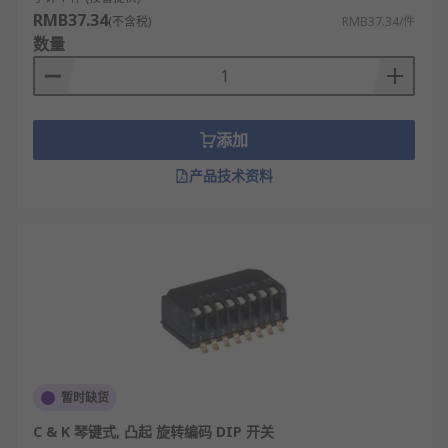
RMB37.34
(不含税)
RMB37.34/件
数量
添加
产品技术资料
暂时缺货
C & K 琴键式, 凸起 旋转编码 DIP 开关