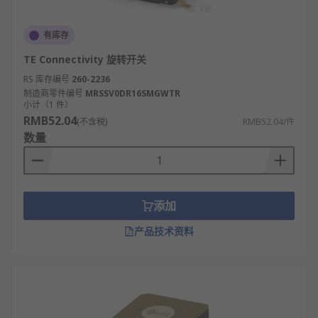
有库存
TE Connectivity 旋转开关
RS 库存编号
260-2236
制造商零件编号
MRSSV0DR16SMGWTR
小计（1 件）
RMB52.04
(不含税)
RMB52.04/件
数量
添加
产品技术资料