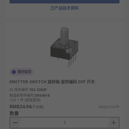
产品技术资料
暂时缺货
KNITTER-SWITCH 旋转轴 旋转编码 DIP 开关
RS 库存编号
702-3362P
制造商零件编号
DRS4016
小计 1 件 (按管提供)
RMB24.94
(不含税)
RMB24.94/件
数量