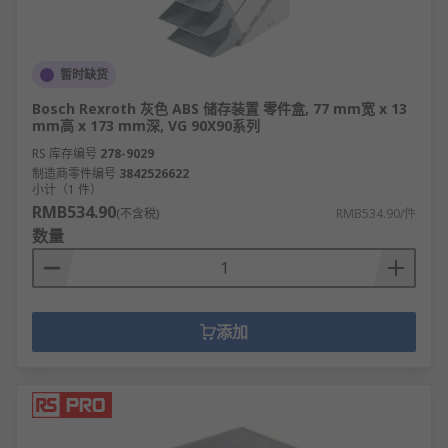
暂时缺货
Bosch Rexroth 灰色 ABS 储存装置 零件盒, 77 mm宽 x 13
mm高 x 173 mm深, VG 90X90系列
RS 库存编号
278-9029
制造商零件编号
3842526622
小计（1 件）
RMB534.90
(不含税)
RMB534.90/件
数量
添加