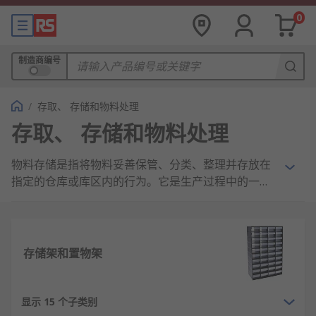
0
制造商编号
/
存取、 存储和物料处理
存取、 存储和物料处理
物料存储是指将物料妥善保管、分类、整理并存放在
指定的仓库或库区内的行为。它是生产过程中的一个
重要环节，关系到生产效率、产品质量和成本控制。
良好的物料存储管理可以确保生产流程的顺畅进行，
减少物料损耗，提高生产效益。
RS
欧时为您提供多
种高品质的物料存储物料存储、物料处理工具供您选
存储架和置物架
择。
显示 15 个子类别