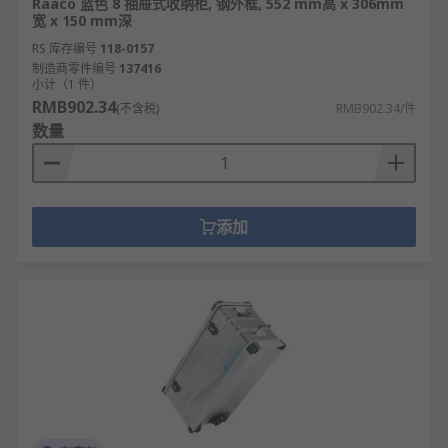
Raaco 蓝色 8 抽屉式收纳柜, 钢外框, 552 mm高 x 306mm
宽 x 150 mm深
RS 库存编号
118-0157
制造商零件编号
137416
小计（1 件）
RMB902.34
(不含税)
RMB902.34/件
数量
添加