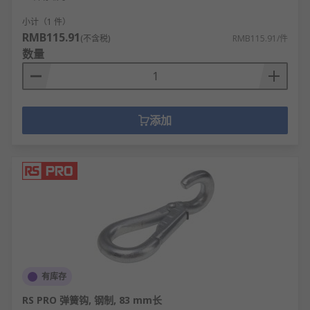
小计（1 件）
RMB115.91
(不含税)
RMB115.91/件
数量
添加
有库存
RS PRO 弹簧钩, 钢制, 83 mm长