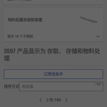
物料起重和装卸装置
显示 18 个子类别
3597 产品显示为 存取、 存储和物料处
理
筛选条件
排序方式
相关度
2
的
180