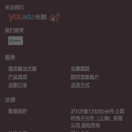
关注我们
我们接受
服务
服务解决方案
包裹跟踪
产品退货
欧时放账账户
远期订单
送货方式
法律
数据保护
沪ICP备17030544号-5 欧
时电子元件（上海）有限
公司 版权所有