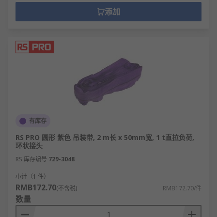
添加
有库存
RS PRO 圆形 紫色 吊装带, 2 m长 x 50mm宽, 1 t直拉负荷,
环状接头
RS 库存编号
729-3048
小计（1 件）
RMB172.70
(不含税)
RMB172.70/件
数量