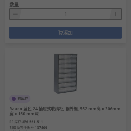
数量
添加
有库存
Raaco 蓝色 24 抽屉式收纳柜, 钢外框, 552 mm高 x 306mm
宽 x 150 mm深
RS 库存编号
561-511
制造商零件编号
137409