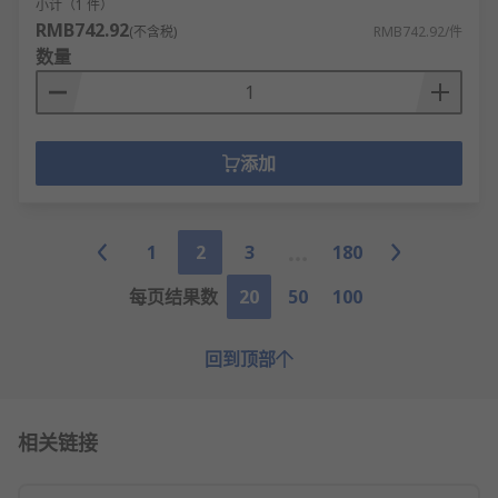
小计（1 件）
RMB742.92
(不含税)
RMB742.92/件
数量
添加
1
2
3
180
每页结果数
20
50
100
回到顶部
相关链接