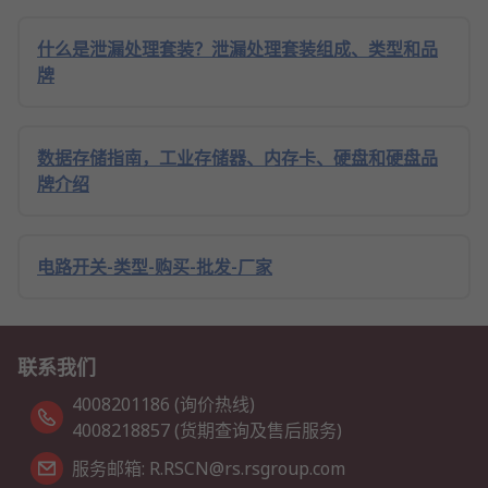
什么是泄漏处理套装？泄漏处理套装组成、类型和品
牌
数据存储指南，工业存储器、内存卡、硬盘和硬盘品
牌介绍
电路开关-类型-购买-批发-厂家
联系我们
4008201186 (询价热线)
4008218857 (货期查询及售后服务)
服务邮箱: R.RSCN@rs.rsgroup.com