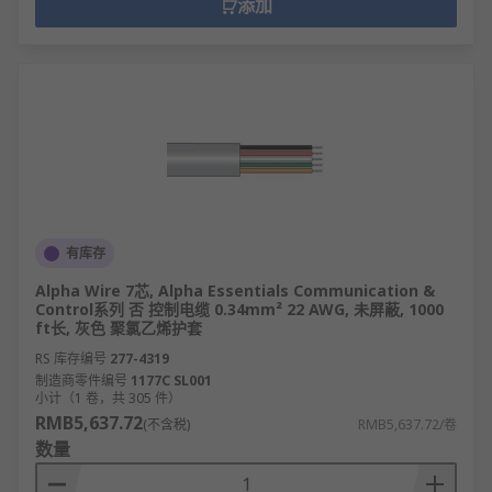
添加
有库存
Alpha Wire 7芯, Alpha Essentials Communication &
Control系列 否 控制电缆 0.34mm² 22 AWG, 未屏蔽, 1000
ft长, 灰色 聚氯乙烯护套
RS 库存编号
277-4319
制造商零件编号
1177C SL001
小计（1 卷，共 305 件）
RMB5,637.72
(不含税)
RMB5,637.72/卷
数量