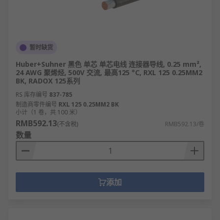
暂时缺货
Huber+Suhner 黑色 单芯 单芯电线 连接器导线, 0.25 mm²,
24 AWG 聚烯烃, 500V 交流, 最高125 °C, RXL 125 0.25MM2
BK, RADOX 125系列
RS 库存编号
837-785
制造商零件编号
RXL 125 0.25MM2 BK
小计（1 卷，共 100 米）
RMB592.13
(不含税)
RMB592.13/卷
数量
添加