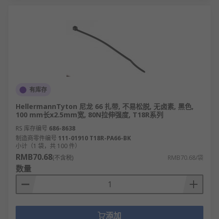
有库存
HellermannTyton 尼龙 66 扎带, 不易松脱, 无卤素, 黑色,
100 mm长x2.5mm宽, 80N拉伸强度, T18R系列
RS 库存编号
686-8638
制造商零件编号
111-01910 T18R-PA66-BK
小计（1 袋，共 100 件）
RMB70.68
(不含税)
RMB70.68/袋
数量
添加