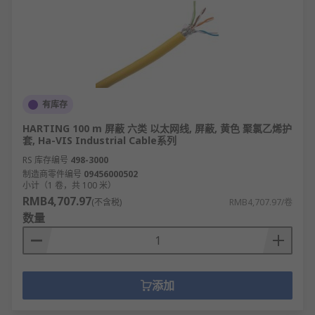
有库存
HARTING 100 m 屏蔽 六类 以太网线, 屏蔽, 黄色 聚氯乙烯护
套, Ha-VIS Industrial Cable系列
RS 库存编号
498-3000
制造商零件编号
09456000502
小计（1 卷，共 100 米）
RMB4,707.97
(不含税)
RMB4,707.97/卷
数量
添加