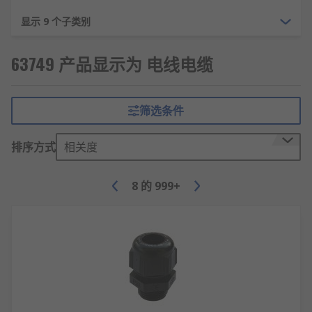
显示 9 个子类别
63749 产品显示为 电线电缆
筛选条件
排序方式
相关度
8
的
999+