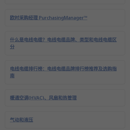
欧时采购经理 PurchasingManager™
什么是电线电缆？电线电缆品牌、类型和电线电缆区
分
电线电缆排行榜：电线电缆品牌排行榜推荐及选购指
南
暖通空调(HVAC)、风扇和热管理
气动和液压